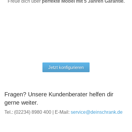
Freue dich über
perfekte Möbel mit 5 Jahren Garantie.
Jetzt konfigurieren
Fragen? Unsere Kundenberater helfen dir
gerne weiter.
Tel.: (02234) 8980 400 | E-Mail:
service@deinschrank.de