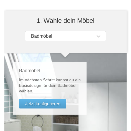
Tische & Bänke
Vitrinen
1. Wähle dein Möbel
Wandboards
Badmöbel
Badmöbel
Im nächsten Schritt kannst du ein
Basisdesign für dein Badmöbel
wählen.
Jetzt konfigurieren