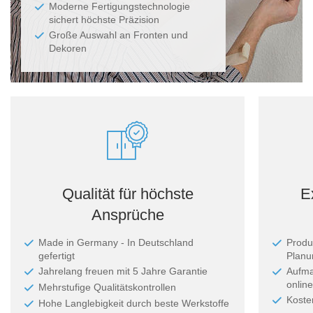
Moderne Fertigungstechnologie
sichert höchste Präzision
Große Auswahl an Fronten und
Dekoren
Qualität für höchste
E
Ansprüche
Made in Germany - In Deutschland
Produ
gefertigt
Planun
Jahrelang freuen mit 5 Jahre Garantie
Aufma
online
Mehrstufige Qualitätskontrollen
Koste
Hohe Langlebigkeit durch beste Werkstoffe