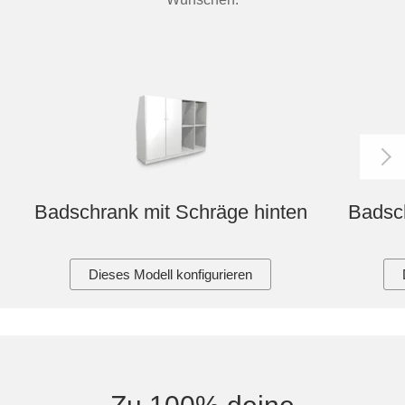
Badschrank mit Schräge hinten
Badsch
Dieses Modell konfigurieren