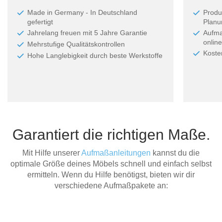
Made in Germany - In Deutschland
Produ
gefertigt
Planun
Jahrelang freuen mit 5 Jahre Garantie
Aufma
online
Mehrstufige Qualitätskontrollen
Koste
Hohe Langlebigkeit durch beste Werkstoffe
Garantiert die richtigen Maße.
Mit Hilfe unserer
Aufmaßanleitungen
kannst du die
optimale Größe deines Möbels schnell und einfach selbst
ermitteln. Wenn du Hilfe benötigst, bieten wir dir
verschiedene Aufmaßpakete an: