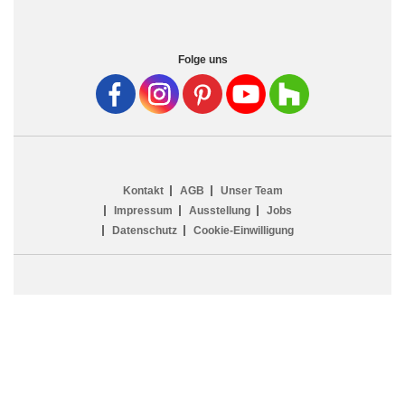
Folge uns
Kontakt
AGB
Unser Team
Impressum
Ausstellung
Jobs
Datenschutz
Cookie-Einwilligung