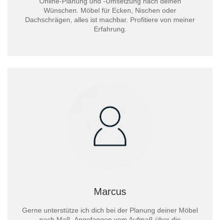
Online-Planung und -Umsetzung nach deinen
Wünschen. Möbel für Ecken, Nischen oder
Dachschrägen, alles ist machbar. Profitiere von meiner
Erfahrung.
Marcus
Gerne unterstütze ich dich bei der Planung deiner Möbel
nach Maß. Angefangen vom Aufmaß über die