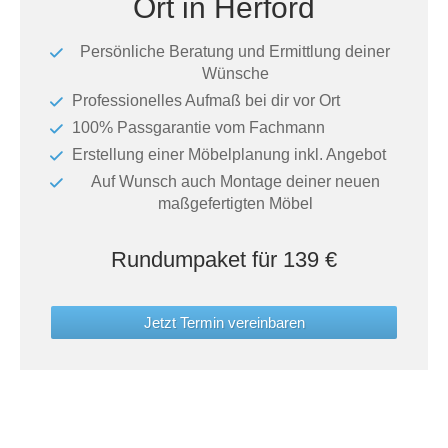
Ort in Herford
Tische & Bänke
Persönliche Beratung und Ermittlung deiner
Vitrinen
Wünsche
Professionelles Aufmaß bei dir vor Ort
Wandboards
100% Passgarantie vom Fachmann
Erstellung einer Möbelplanung inkl. Angebot
Auf Wunsch auch Montage deiner neuen
maßgefertigten Möbel
Rundumpaket für 139 €
Jetzt Termin vereinbaren