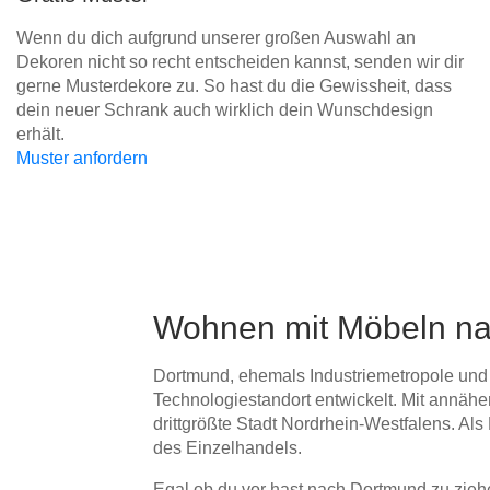
Wenn du dich aufgrund unserer großen Auswahl an
Dekoren nicht so recht entscheiden kannst, senden wir dir
gerne Musterdekore zu. So hast du die Gewissheit, dass
dein neuer Schrank auch wirklich dein Wunschdesign
erhält.
Muster anfordern
Wohnen mit Möbeln na
Dortmund, ehemals Industriemetropole und b
Technologiestandort entwickelt. Mit annähe
drittgrößte Stadt Nordrhein-Westfalens. Al
des Einzelhandels.
Egal ob du vor hast nach Dortmund zu ziehe