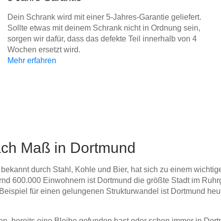
Dein Schrank wird mit einer 5-Jahres-Garantie geliefert.
Sollte etwas mit deinem Schrank nicht in Ordnung sein,
sorgen wir dafür, dass das defekte Teil innerhalb von 4
Wochen ersetzt wird.
Mehr erfahren
ch Maß in Dortmund
ekannt durch Stahl, Kohle und Bier, hat sich zu einem wichtig
rnd 600.000 Einwohnern ist Dortmund die größte Stadt im Ruhrg
s Beispiel für einen gelungenen Strukturwandel ist Dortmund he
n, bereits eine Bleibe gefunden hast oder schon immer in Dortm