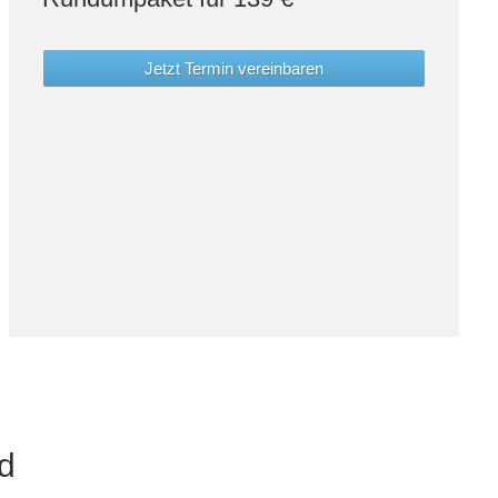
Jetzt Termin vereinbaren
d