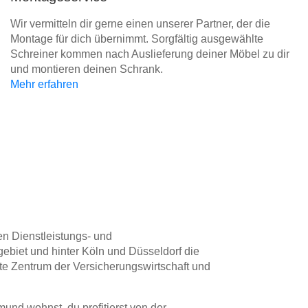
Wir vermitteln dir gerne einen unserer Partner, der die
Montage für dich übernimmt. Sorgfältig ausgewählte
Schreiner kommen nach Auslieferung deiner Möbel zu dir
und montieren deinen Schrank.
Mehr erfahren
en Dienstleistungs- und
ebiet und hinter Köln und Düsseldorf die
ute Zentrum der Versicherungswirtschaft und
und wohnst, du profitierst von der