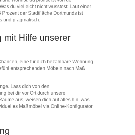
Was du vielleicht nicht wusstest: Laut einer
3 Prozent der Stadtfläche Dortmunds ist
os und pragmatisch.
mit Hilfe unserer
Chancen, eine für dich bezahlbare Wohnung
sgefühl entsprechenden Möbeln nach Maß
ange. Lass dich von den
g bei dir vor Ort durch unsere
 Räume aus, weisen dich auf alles hin, was
viduelles Maßmöbel via Online-Konfigurator
ung