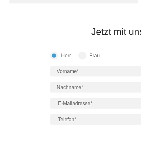
Jetzt mit u
Herr
Frau