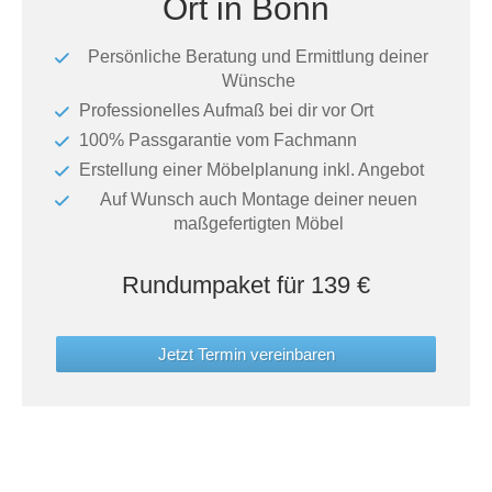
Ort in Bonn
Tische & Bänke
Persönliche Beratung und Ermittlung deiner
Vitrinen
Wünsche
Professionelles Aufmaß bei dir vor Ort
Wandboards
100% Passgarantie vom Fachmann
Erstellung einer Möbelplanung inkl. Angebot
Auf Wunsch auch Montage deiner neuen
maßgefertigten Möbel
Rundumpaket für 139 €
Jetzt Termin vereinbaren