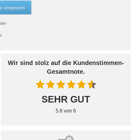
 der
s
Wir sind stolz auf die Kundenstimmen-
Gesamtnote.
SEHR GUT
5.6 von 6