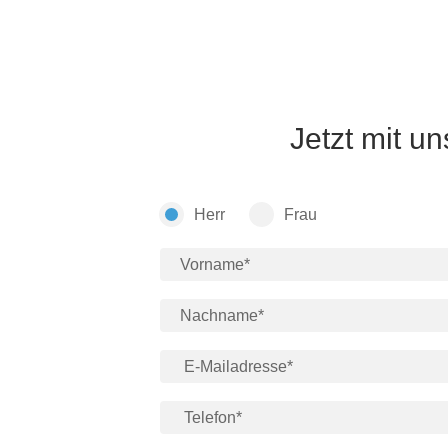
Jetzt mit u
Herr
Frau