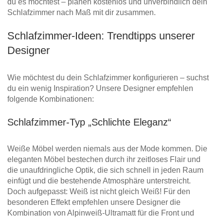
du es möchtest – planen kostenlos und unverbindlich dein
Schlafzimmer nach Maß mit dir zusammen.
Schlafzimmer-Ideen: Trendtipps unserer
Designer
Wie möchtest du dein Schlafzimmer konfigurieren – suchst
du ein wenig Inspiration? Unsere Designer empfehlen
folgende Kombinationen:
Schlafzimmer-Typ „Schlichte Eleganz“
Weiße Möbel werden niemals aus der Mode kommen. Die
eleganten Möbel bestechen durch ihr zeitloses Flair und
die unaufdringliche Optik, die sich schnell in jeden Raum
einfügt und die bestehende Atmosphäre unterstreicht.
Doch aufgepasst: Weiß ist nicht gleich Weiß! Für den
besonderen Effekt empfehlen unsere Designer die
Kombination von Alpinweiß-Ultramatt für die Front und