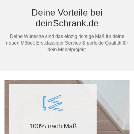
Deine Vorteile bei
deinSchrank.de
Ma
Deine Wünsche sind das einzig richtige Maß für deine
neuen Möbel. Erstklassiger Service & perfekte Qualität für
dein Möbelprojekt.
100% nach Maß