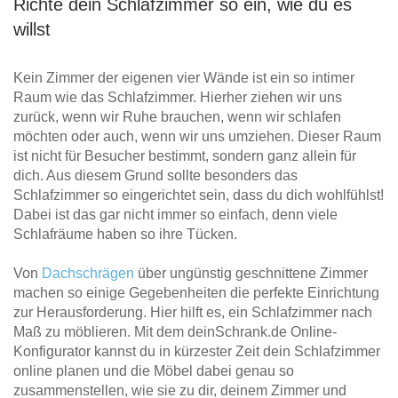
Richte dein Schlafzimmer so ein, wie du es
willst
Kein Zimmer der eigenen vier Wände ist ein so intimer
Raum wie das Schlafzimmer. Hierher ziehen wir uns
zurück, wenn wir Ruhe brauchen, wenn wir schlafen
möchten oder auch, wenn wir uns umziehen. Dieser Raum
ist nicht für Besucher bestimmt, sondern ganz allein für
dich. Aus diesem Grund sollte besonders das
Schlafzimmer so eingerichtet sein, dass du dich wohlfühlst!
Dabei ist das gar nicht immer so einfach, denn viele
Schlafräume haben so ihre Tücken.
Von
Dachschrägen
über ungünstig geschnittene Zimmer
machen so einige Gegebenheiten die perfekte Einrichtung
zur Herausforderung. Hier hilft es, ein Schlafzimmer nach
Maß zu möblieren. Mit dem deinSchrank.de Online-
Konfigurator kannst du in kürzester Zeit dein Schlafzimmer
online planen und die Möbel dabei genau so
zusammenstellen, wie sie zu dir, deinem Zimmer und