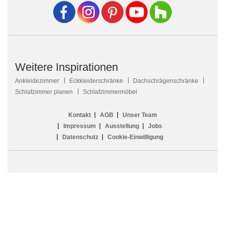
Weitere Inspirationen
Ankleidezimmer
Eckkleiderschränke
Dachschrägenschränke
Schlafzimmer planen
Schlafzimmermöbel
Kontakt
AGB
Unser Team
Impressum
Ausstellung
Jobs
Datenschutz
Cookie-Einwilligung