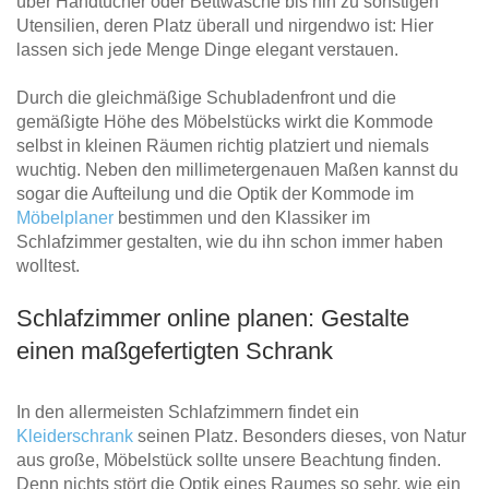
über Handtücher oder Bettwäsche bis hin zu sonstigen
Utensilien, deren Platz überall und nirgendwo ist: Hier
lassen sich jede Menge Dinge elegant verstauen.
Durch die gleichmäßige Schubladenfront und die
gemäßigte Höhe des Möbelstücks wirkt die Kommode
selbst in kleinen Räumen richtig platziert und niemals
wuchtig. Neben den millimetergenauen Maßen kannst du
sogar die Aufteilung und die Optik der Kommode im
Möbelplaner
bestimmen und den Klassiker im
Schlafzimmer gestalten, wie du ihn schon immer haben
wolltest.
Schlafzimmer online planen: Gestalte
einen maßgefertigten Schrank
In den allermeisten Schlafzimmern findet ein
Kleiderschrank
seinen Platz. Besonders dieses, von Natur
aus große, Möbelstück sollte unsere Beachtung finden.
Denn nichts stört die Optik eines Raumes so sehr, wie ein