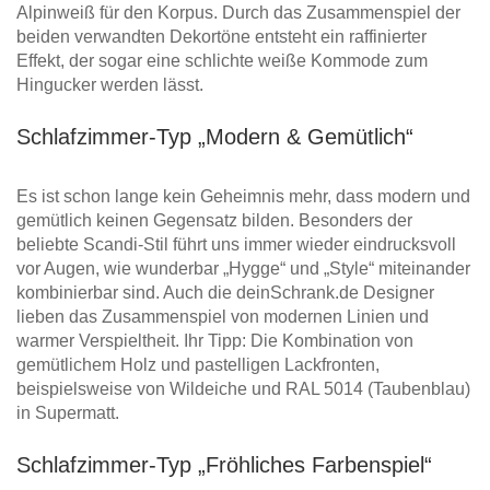
Alpinweiß für den Korpus. Durch das Zusammenspiel der
beiden verwandten Dekortöne entsteht ein raffinierter
Effekt, der sogar eine schlichte weiße Kommode zum
Hingucker werden lässt.
Schlafzimmer-Typ „Modern & Gemütlich“
Es ist schon lange kein Geheimnis mehr, dass modern und
gemütlich keinen Gegensatz bilden. Besonders der
beliebte Scandi-Stil führt uns immer wieder eindrucksvoll
vor Augen, wie wunderbar „Hygge“ und „Style“ miteinander
kombinierbar sind. Auch die deinSchrank.de Designer
lieben das Zusammenspiel von modernen Linien und
warmer Verspieltheit. Ihr Tipp: Die Kombination von
gemütlichem Holz und pastelligen Lackfronten,
beispielsweise von Wildeiche und RAL 5014 (Taubenblau)
in Supermatt.
Schlafzimmer-Typ „Fröhliches Farbenspiel“