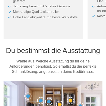
gefertigt
Planun
Jahrelang freuen mit 5 Jahre Garantie
Aufma
online
Mehrstufige Qualitätskontrollen
Koste
Hohe Langlebigkeit durch beste Werkstoffe
Du bestimmst die Ausstattung
Wähle aus, welche Ausstattung du für deine
Anforderungen benötigst. So erhältst du die perfekte
Schranklösung, angepasst an deine Bedürfnisse.