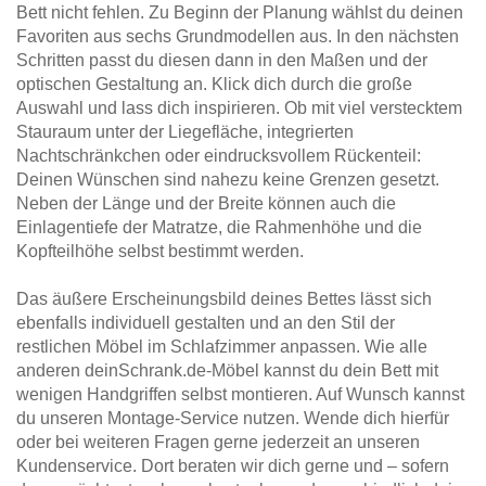
Bett nicht fehlen. Zu Beginn der Planung wählst du deinen
Favoriten aus sechs Grundmodellen aus. In den nächsten
Schritten passt du diesen dann in den Maßen und der
optischen Gestaltung an. Klick dich durch die große
Auswahl und lass dich inspirieren. Ob mit viel verstecktem
Stauraum unter der Liegefläche, integrierten
Nachtschränkchen oder eindrucksvollem Rückenteil:
Deinen Wünschen sind nahezu keine Grenzen gesetzt.
Neben der Länge und der Breite können auch die
Einlagentiefe der Matratze, die Rahmenhöhe und die
Kopfteilhöhe selbst bestimmt werden.
Das äußere Erscheinungsbild deines Bettes lässt sich
ebenfalls individuell gestalten und an den Stil der
restlichen Möbel im Schlafzimmer anpassen. Wie alle
anderen deinSchrank.de-Möbel kannst du dein Bett mit
wenigen Handgriffen selbst montieren. Auf Wunsch kannst
du unseren Montage-Service nutzen. Wende dich hierfür
oder bei weiteren Fragen gerne jederzeit an unseren
Kundenservice. Dort beraten wir dich gerne und – sofern