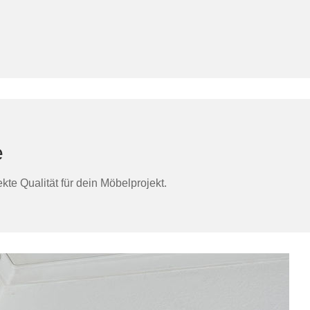
e
te Qualität für dein Möbelprojekt.