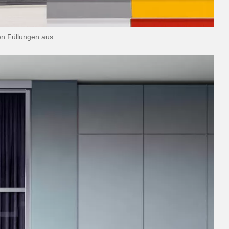
n Füllungen aus