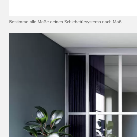
Bestimme alle Maße deines Schiebetürsystems nach Maß