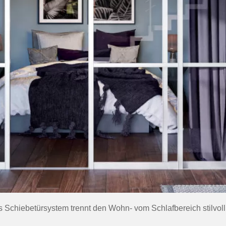
 Schiebetürsystem trennt den Wohn- vom Schlafbereich stilvoll