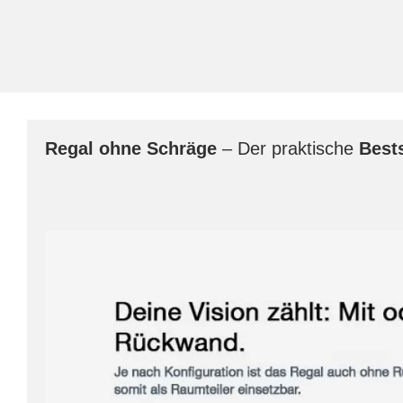
Regal
ohne Schräge
– Der praktische
Bests