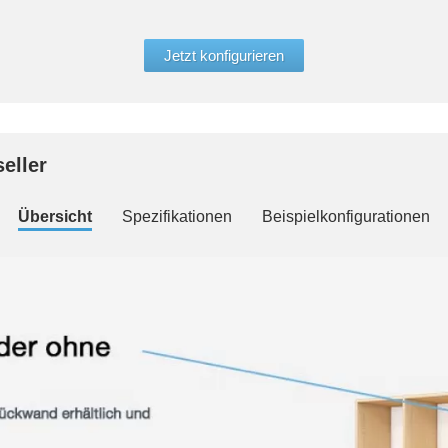
Jetzt konfigurieren
eller
Übersicht
Spezifikationen
Beispielkonfigurationen