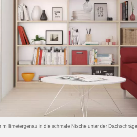
h millimetergenau in die schmale Nische unter der Dachschräge 