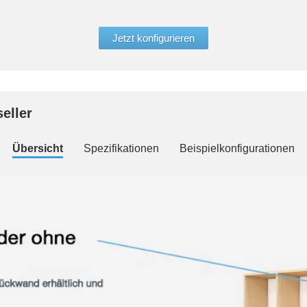
Jetzt konfigurieren
eller
Übersicht
Spezifikationen
Beispielkonfigurationen