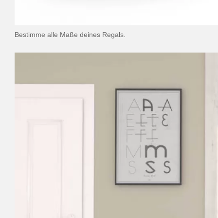
Bestimme alle Maße deines Regals.