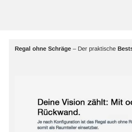
Regal
ohne Schräge
– Der praktische
Bests