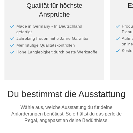
Qualität für höchste
E
Ansprüche
Made in Germany - In Deutschland
Produ
gefertigt
Planun
Jahrelang freuen mit 5 Jahre Garantie
Aufma
online
Mehrstufige Qualitätskontrollen
Koste
Hohe Langlebigkeit durch beste Werkstoffe
Du bestimmst die Ausstattung
Wähle aus, welche Ausstattung du für deine
Anforderungen benötigst. So erhältst du das perfekte
Regal, angepasst an deine Bedürfnisse.