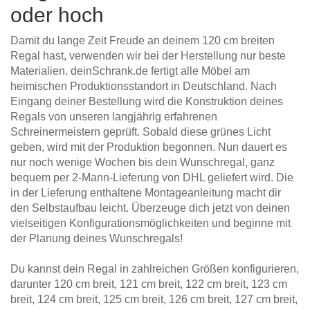
oder hoch
Damit du lange Zeit Freude an deinem 120 cm breiten
Regal hast, verwenden wir bei der Herstellung nur beste
Materialien. deinSchrank.de fertigt alle Möbel am
heimischen Produktionsstandort in Deutschland. Nach
Eingang deiner Bestellung wird die Konstruktion deines
Regals von unseren langjährig erfahrenen
Schreinermeistern geprüft. Sobald diese grünes Licht
geben, wird mit der Produktion begonnen. Nun dauert es
nur noch wenige Wochen bis dein Wunschregal, ganz
bequem per 2-Mann-Lieferung von DHL geliefert wird. Die
in der Lieferung enthaltene Montageanleitung macht dir
den Selbstaufbau leicht. Überzeuge dich jetzt von deinen
vielseitigen Konfigurationsmöglichkeiten und beginne mit
der Planung deines Wunschregals!
Du kannst dein Regal in zahlreichen Größen konfigurieren,
darunter 120 cm breit, 121 cm breit, 122 cm breit, 123 cm
breit, 124 cm breit, 125 cm breit, 126 cm breit, 127 cm breit,