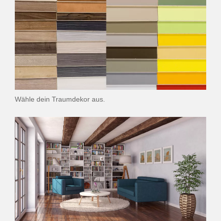
Wähle dein Traumdekor aus.