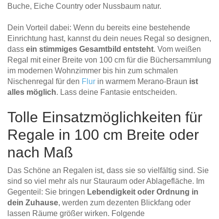
Buche, Eiche Country oder Nussbaum natur.
Dein Vorteil dabei: Wenn du bereits eine bestehende
Einrichtung hast, kannst du dein neues Regal so designen,
dass
ein stimmiges Gesamtbild entsteht
. Vom weißen
Regal mit einer Breite von 100 cm für die Büchersammlung
im modernen Wohnzimmer bis hin zum schmalen
Nischenregal für den
Flur
in warmem Merano-Braun
ist
alles möglich
. Lass deine Fantasie entscheiden.
Tolle Einsatzmöglichkeiten für
Regale in 100 cm Breite oder
nach Maß
Das Schöne an Regalen ist, dass sie so vielfältig sind. Sie
sind so viel mehr als nur Stauraum oder Ablagefläche. Im
Gegenteil: Sie bringen
Lebendigkeit oder Ordnung in
dein Zuhause
, werden zum dezenten Blickfang oder
lassen Räume größer wirken. Folgende