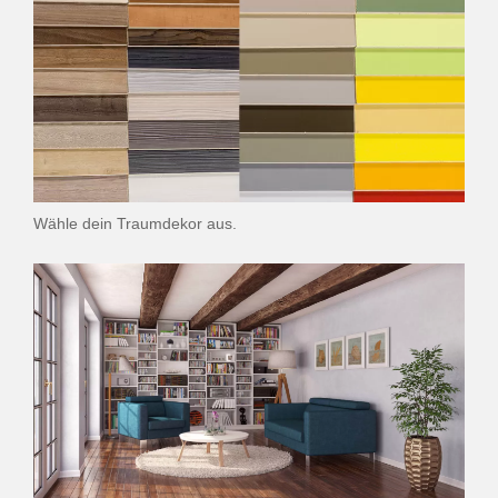
Wähle dein Traumdekor aus.