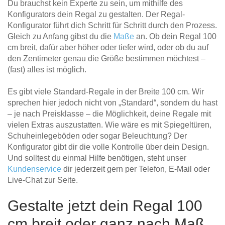
Du brauchst kein Experte zu sein, um mithilfe des
Konfigurators dein Regal zu gestalten. Der Regal-
Konfigurator führt dich Schritt für Schritt durch den Prozess.
Gleich zu Anfang gibst du die
Maße
an. Ob dein Regal 100
cm breit, dafür aber höher oder tiefer wird, oder ob du auf
den Zentimeter genau die Größe bestimmen möchtest –
(fast) alles ist möglich.
Es gibt viele Standard-Regale in der Breite 100 cm. Wir
sprechen hier jedoch nicht von „Standard“, sondern du hast
– je nach Preisklasse – die Möglichkeit, deine Regale mit
vielen Extras auszustatten. Wie wäre es mit Spiegeltüren,
Schuheinlegeböden oder sogar Beleuchtung? Der
Konfigurator gibt dir die volle Kontrolle über dein Design.
Und solltest du einmal Hilfe benötigen, steht unser
Kundenservice
dir jederzeit gern per Telefon, E-Mail oder
Live-Chat zur Seite.
Gestalte jetzt dein Regal 100
cm breit oder ganz nach Maß