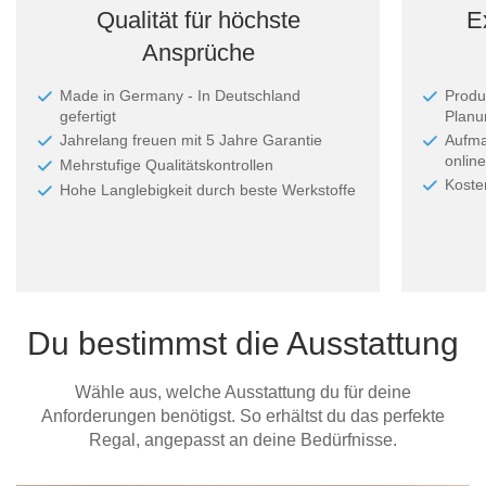
Qualität für höchste
E
Ansprüche
Made in Germany - In Deutschland
Produ
gefertigt
Planun
Jahrelang freuen mit 5 Jahre Garantie
Aufma
online
Mehrstufige Qualitätskontrollen
Koste
Hohe Langlebigkeit durch beste Werkstoffe
Du bestimmst die Ausstattung
Wähle aus, welche Ausstattung du für deine
Anforderungen benötigst. So erhältst du das perfekte
Regal, angepasst an deine Bedürfnisse.