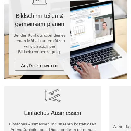
Bildschirm teilen &
gemeinsam planen
Bei der Konfiguration deines
neuen Möbels unterstützen
wir dich auch per
Bildschirmübertragung.
AnyDesk download
Einfaches Ausmessen
Einfaches Ausmessen mit unseren kostenlosen
Wenn du d
Aufmaßanleitungen. Diese erklären dir genau