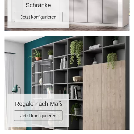
Schränke
Tische & Bänke
Jetzt konfigurieren
Vitrinen
Wandboards
Regale nach Maß
Jetzt konfigurieren