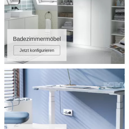
Badezimmermöbel
Jetzt konfigurieren