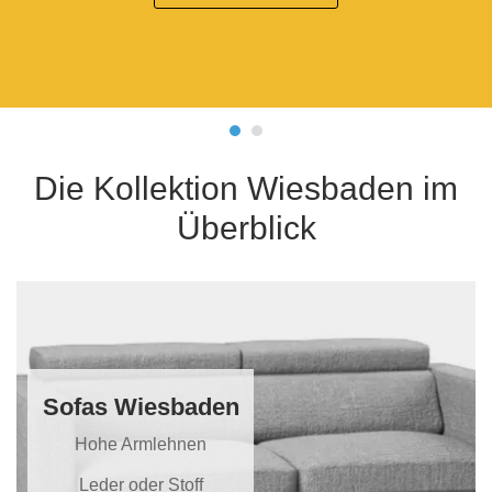
Tische & Bänke
Vitrinen
Wandboards
Die Kollektion Wiesbaden im
Überblick
Sofas Wiesbaden
Hohe Armlehnen
Leder oder Stoff