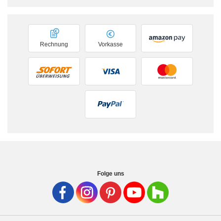
Rechnung
Vorkasse
Folge uns