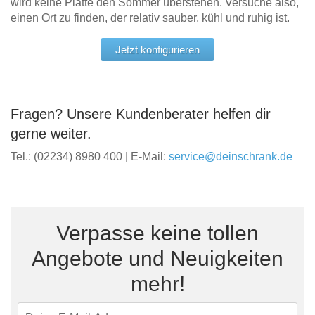
wird keine Platte den Sommer überstehen. Versuche also,
einen Ort zu finden, der relativ sauber, kühl und ruhig ist.
Jetzt konfigurieren
Fragen? Unsere Kundenberater helfen dir
gerne weiter.
Tel.: (02234) 8980 400 | E-Mail:
service@deinschrank.de
Verpasse keine tollen
Angebote und Neuigkeiten
mehr!