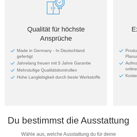
Qualität für höchste
E
Ansprüche
Made in Germany - In Deutschland
Produ
gefertigt
Planun
Jahrelang freuen mit 5 Jahre Garantie
Aufma
online
Mehrstufige Qualitätskontrollen
Koste
Hohe Langlebigkeit durch beste Werkstoffe
Du bestimmst die Ausstattung
Wähle aus, welche Ausstattung du für deine