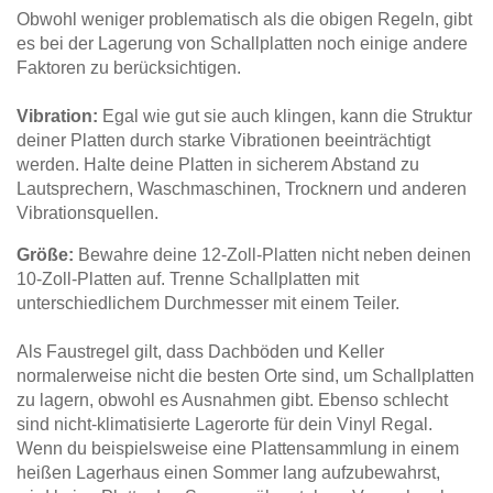
Obwohl weniger problematisch als die obigen Regeln, gibt
es bei der Lagerung von Schallplatten noch einige andere
Faktoren zu berücksichtigen.
Vibration:
Egal wie gut sie auch klingen, kann die Struktur
deiner Platten durch starke Vibrationen beeinträchtigt
werden. Halte deine Platten in sicherem Abstand zu
Lautsprechern, Waschmaschinen, Trocknern und anderen
Vibrationsquellen.
Größe:
Bewahre deine 12-Zoll-Platten nicht neben deinen
10-Zoll-Platten auf. Trenne Schallplatten mit
unterschiedlichem Durchmesser mit einem Teiler.
Als Faustregel gilt, dass Dachböden und Keller
normalerweise nicht die besten Orte sind, um Schallplatten
zu lagern, obwohl es Ausnahmen gibt. Ebenso schlecht
sind nicht-klimatisierte Lagerorte für dein Vinyl Regal.
Wenn du beispielsweise eine Plattensammlung in einem
heißen Lagerhaus einen Sommer lang aufzubewahrst,