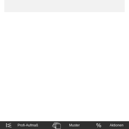
%
Profi-Aufmaß
Muster
Aktionen