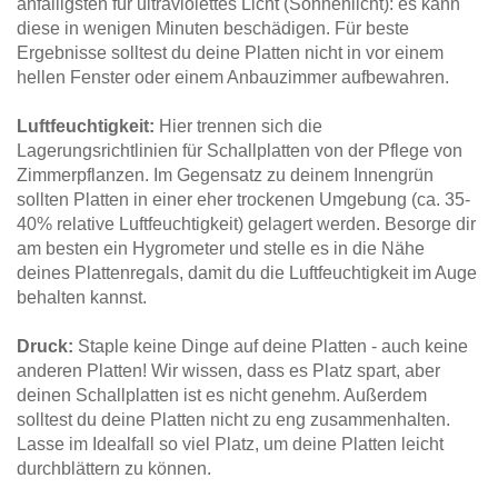
anfälligsten für ultraviolettes Licht (Sonnenlicht): es kann
diese in wenigen Minuten beschädigen. Für beste
Ergebnisse solltest du deine Platten nicht in vor einem
hellen Fenster oder einem Anbauzimmer aufbewahren.
Luftfeuchtigkeit:
Hier trennen sich die
Lagerungsrichtlinien für Schallplatten von der Pflege von
Zimmerpflanzen. Im Gegensatz zu deinem Innengrün
sollten Platten in einer eher trockenen Umgebung (ca. 35-
40% relative Luftfeuchtigkeit) gelagert werden. Besorge dir
am besten ein Hygrometer und stelle es in die Nähe
deines Plattenregals, damit du die Luftfeuchtigkeit im Auge
behalten kannst.
Druck:
Staple keine Dinge auf deine Platten - auch keine
anderen Platten! Wir wissen, dass es Platz spart, aber
deinen Schallplatten ist es nicht genehm. Außerdem
solltest du deine Platten nicht zu eng zusammenhalten.
Lasse im Idealfall so viel Platz, um deine Platten leicht
durchblättern zu können.