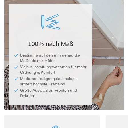
Ma
100% nach Maß
Bestimme auf den mm genau die
Maße deiner Möbel
Viele Ausstattungsvarianten für mehr
Ordnung & Komfort
Moderne Fertigungstechnologie
sichert höchste Präzision
Große Auswahl an Fronten und
Dekoren