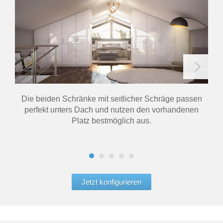
Die beiden Schränke mit seitlicher Schräge passen
Er
perfekt unters Dach und nutzen den vorhandenen
Platz bestmöglich aus.
Jetzt konfigurieren