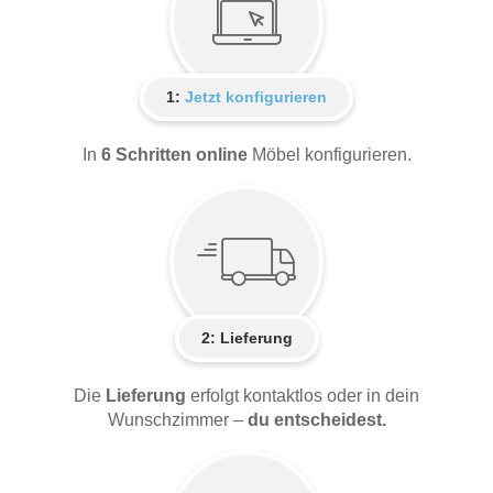
1:
Jetzt konfigurieren
In
6 Schritten online
Möbel konfigurieren.
2:
Lieferung
Die
Lieferung
erfolgt kontaktlos oder in dein
Wunschzimmer –
du entscheidest.