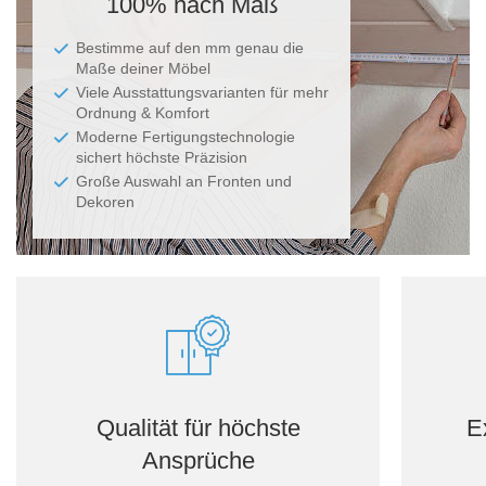
100% nach Maß
Bestimme auf den mm genau die
Maße deiner Möbel
Viele Ausstattungsvarianten für mehr
Ordnung & Komfort
Moderne Fertigungstechnologie
sichert höchste Präzision
Große Auswahl an Fronten und
Dekoren
Qualität für höchste
E
Ansprüche