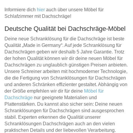
Informiere dich
hier
auch über unsere Möbel für
Schlafzimmer mit Dachschräge!
Deutsche Qualität bei Dachschräge-Möbel
Deine neue Schranklösung für die Dachschräge ist beste
Qualität „Made in Germany“. Auf jede Schranklösung für
Dachschrägen geben wir deshalb 5 Jahre Garantie. Trotz
der hohen Qualität können wir dir deine neuen Möbel für
Dachschrägen zu unglaublich günstigen Preisen anbieten.
Unsere Schreiner arbeiten mit hochmoderner Technologie,
die die Fertigung von Schranklösungen für Dachschrägen
und anderen Schränken effizienter gestaltet. Abhängig von
der Größe empfehlen wir dir für deine
Möbel für
Dachschräge
nur geeignete Materialien und
Plattenstärken. Du kannst also sicher sein: Deine neuen
Schranklösungen für Dachschrägen sind ausgesprochen
stabil. Experten erkennen die Qualität unserer
Schranklösungen Dachschrägen auch an den vielen
praktischen Details und der liebevollen Verarbeitung.