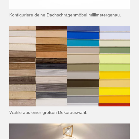
Konfiguriere deine Dachschrägenmöbel millimetergenau.
Wähle aus einer großen Dekorauswahl.