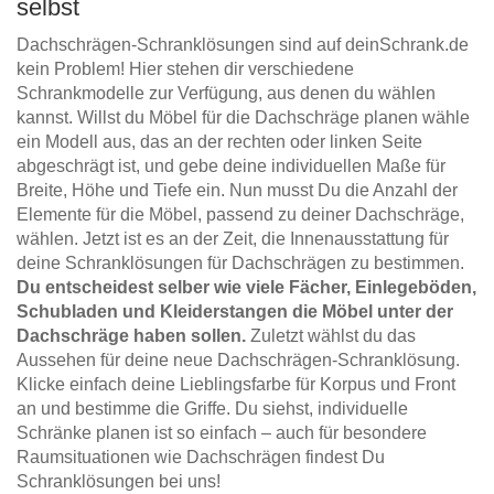
selbst
Dachschrägen-Schranklösungen sind auf deinSchrank.de
kein Problem! Hier stehen dir verschiedene
Schrankmodelle zur Verfügung, aus denen du wählen
kannst. Willst du Möbel für die Dachschräge planen wähle
ein Modell aus, das an der rechten oder linken Seite
abgeschrägt ist, und gebe deine individuellen Maße für
Breite, Höhe und Tiefe ein. Nun musst Du die Anzahl der
Elemente für die Möbel, passend zu deiner Dachschräge,
wählen. Jetzt ist es an der Zeit, die Innenausstattung für
deine Schranklösungen für Dachschrägen zu bestimmen.
Du entscheidest selber wie viele Fächer, Einlegeböden,
Schubladen und Kleiderstangen die Möbel unter der
Dachschräge haben sollen.
Zuletzt wählst du das
Aussehen für deine neue Dachschrägen-Schranklösung.
Klicke einfach deine Lieblingsfarbe für Korpus und Front
an und bestimme die Griffe. Du siehst, individuelle
Schränke planen ist so einfach – auch für besondere
Raumsituationen wie Dachschrägen findest Du
Schranklösungen bei uns!