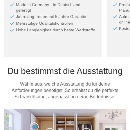
Made in Germany - In Deutschland
Produ
gefertigt
Planun
Jahrelang freuen mit 5 Jahre Garantie
Aufma
online
Mehrstufige Qualitätskontrollen
Koste
Hohe Langlebigkeit durch beste Werkstoffe
Du bestimmst die Ausstattung
Wähle aus, welche Ausstattung du für deine
Anforderungen benötigst. So erhältst du die perfekte
Schranklösung, angepasst an deine Bedürfnisse.