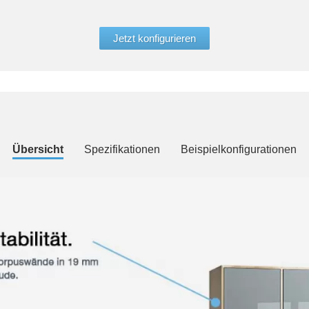
Jetzt konfigurieren
Übersicht
Spezifikationen
Beispielkonfigurationen