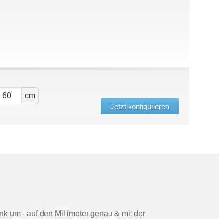
cm
Jetzt konfigurieren
nk um - auf den Millimeter genau & mit der