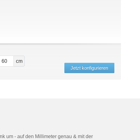
cm
Jetzt konfigurieren
nk um - auf den Millimeter genau & mit der