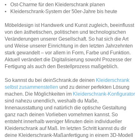
• Ost-Charme für den Kleiderschrank planen
• Kleiderschrank-System der 50er-Jahre bis heute
Möbeldesign ist Handwerk und Kunst zugleich, beeinflusst
von den ästhetischen, politischen und technologischen
Veränderungen unserer Gesellschaft. So hat sich die Art
und Weise unserer Einrichtung in den letzten Jahrzehnten
stark gewandelt – vor allem in Form, Farbe und Funktion.
Aktuell verändert die Digitalisierung sowohl Prozesse der
Fertigung als auch den Bestellprozess maßgeblich.
So kannst du bei deinSchrank.de deinen
Kleiderschrank
selbst zusammenstellen
und zu deiner perfekten Lösung
machen. Die Möglichkeiten im
Kleiderschrank-Konfigurator
sind nahezu unendlich, weshalb du Maße,
Innenausstattung und natürlich die optische Gestaltung
ganz nach deinen Vorlieben vornehmen kannst. So
entsteht innerhalb weniger Minuten dein individueller
Kleiderschrank auf Maß. Im letzten Schritt kannst du dir
deine Kleiderschrank-Maßanfertigung in einem 3D-Modell