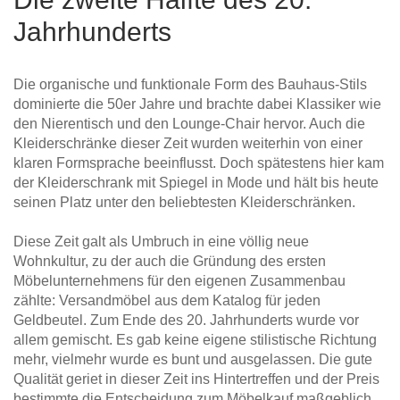
Jahrhunderts
Die organische und funktionale Form des Bauhaus-Stils
dominierte die 50er Jahre und brachte dabei Klassiker wie
den Nierentisch und den Lounge-Chair hervor. Auch die
Kleiderschränke dieser Zeit wurden weiterhin von einer
klaren Formsprache beeinflusst. Doch spätestens hier kam
der Kleiderschrank mit Spiegel in Mode und hält bis heute
seinen Platz unter den beliebtesten Kleiderschränken.
Diese Zeit galt als Umbruch in eine völlig neue
Wohnkultur, zu der auch die Gründung des ersten
Möbelunternehmens für den eigenen Zusammenbau
zählte: Versandmöbel aus dem Katalog für jeden
Geldbeutel. Zum Ende des 20. Jahrhunderts wurde vor
allem gemischt. Es gab keine eigene stilistische Richtung
mehr, vielmehr wurde es bunt und ausgelassen. Die gute
Qualität geriet in dieser Zeit ins Hintertreffen und der Preis
bestimmte die Entscheidung zum Möbelkauf maßgeblich.