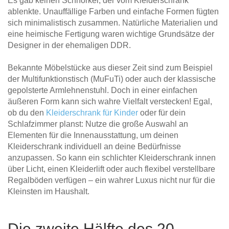
Es gab keinen Schnörkel, der vom Kleiderschrank
ablenkte. Unauffällige Farben und einfache Formen fügten
sich minimalistisch zusammen. Natürliche Materialien und
eine heimische Fertigung waren wichtige Grundsätze der
Designer in der ehemaligen DDR.
Bekannte Möbelstücke aus dieser Zeit sind zum Beispiel
der Multifunktionstisch (MuFuTi) oder auch der klassische
gepolsterte Armlehnenstuhl. Doch in einer einfachen
äußeren Form kann sich wahre Vielfalt verstecken! Egal,
ob du den
Kleiderschrank für Kinder
oder für dein
Schlafzimmer planst: Nutze die große Auswahl an
Elementen für die Innenausstattung, um deinen
Kleiderschrank individuell an deine Bedürfnisse
anzupassen. So kann ein schlichter Kleiderschrank innen
über Licht, einen Kleiderlift oder auch flexibel verstellbare
Regalböden verfügen – ein wahrer Luxus nicht nur für die
Kleinsten im Haushalt.
Die zweite Hälfte des 20.