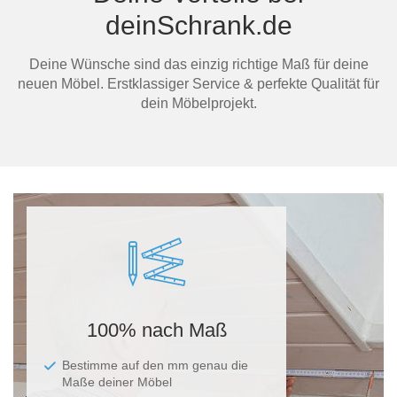
deinSchrank.de
Deine Wünsche sind das einzig richtige Maß für deine
neuen Möbel. Erstklassiger Service & perfekte Qualität für
dein Möbelprojekt.
Ma
100% nach Maß
Bestimme auf den mm genau die
Maße deiner Möbel