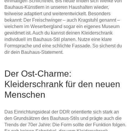
einmaligen Schlichtheit. Bis heute finden sich Werke von
Bauhaus-Künstlern in unseren Haushalten wieder,
teilweise adaptiert und weiterentwickelt. Besonders
bekannt: Der Freischwinger – auch Kragstuhl genannt –
welchem im Weserbergland sogar ein eigenes Museum
gewidmet ist. Auch du kannst deinen Kleiderschrank
individuell im Bauhaus-Stil planen. Nutze eine klare
Formsprache und eine schlichte Fassade. So sicherst du
dir dein Bauhaus-Statement.
Der Ost-Charme:
Kleiderschrank für den neuen
Menschen
Das Einrichtungsideal der DDR orientierte sich stark an
den Grundsätzen des Bauhaus-Stils und prägte auch die
Trends der 70er Jahre: Die Form sollte der Funktion folgen.