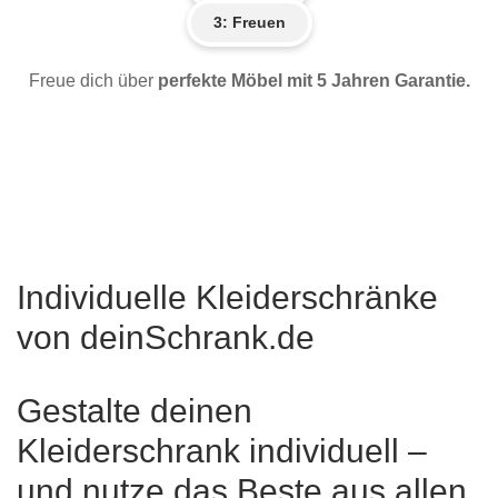
3: Freuen
Freue dich über
perfekte Möbel mit 5 Jahren Garantie.
Individuelle Kleiderschränke
von deinSchrank.de
Gestalte deinen
Kleiderschrank individuell –
und nutze das Beste aus allen