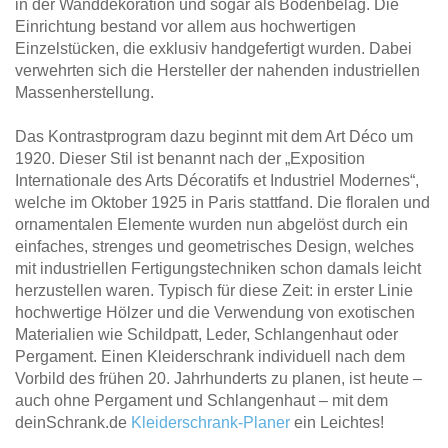
in der Wanddekoration und sogar als Bodenbelag. Die
Einrichtung bestand vor allem aus hochwertigen
Einzelstücken, die exklusiv handgefertigt wurden. Dabei
verwehrten sich die Hersteller der nahenden industriellen
Massenherstellung.
Das Kontrastprogram dazu beginnt mit dem Art Déco um
1920. Dieser Stil ist benannt nach der „Exposition
Internationale des Arts Décoratifs et Industriel Modernes“,
welche im Oktober 1925 in Paris stattfand. Die floralen und
ornamentalen Elemente wurden nun abgelöst durch ein
einfaches, strenges und geometrisches Design, welches
mit industriellen Fertigungstechniken schon damals leicht
herzustellen waren. Typisch für diese Zeit: in erster Linie
hochwertige Hölzer und die Verwendung von exotischen
Materialien wie Schildpatt, Leder, Schlangenhaut oder
Pergament. Einen Kleiderschrank individuell nach dem
Vorbild des frühen 20. Jahrhunderts zu planen, ist heute –
auch ohne Pergament und Schlangenhaut – mit dem
deinSchrank.de
Kleiderschrank-Planer
ein Leichtes!