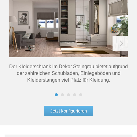
Der Kleiderschrank im Dekor Steingrau bietet aufgrund
der zahlreichen Schubladen, Einlegeböden und
Kle
Kleiderstangen viel Platz für Kleidung.
Jetzt konfigurieren