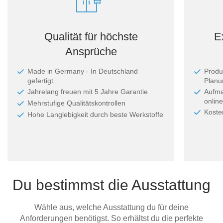
Qualität für höchste
E
Ansprüche
Made in Germany - In Deutschland
Produ
gefertigt
Planun
Jahrelang freuen mit 5 Jahre Garantie
Aufma
online
Mehrstufige Qualitätskontrollen
Koste
Hohe Langlebigkeit durch beste Werkstoffe
Du bestimmst die Ausstattung
Wähle aus, welche Ausstattung du für deine
Anforderungen benötigst. So erhältst du die perfekte