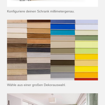
Konfiguriere deinen Schrank millimetergenau.
Wähle aus einer großen Dekorauswahl.