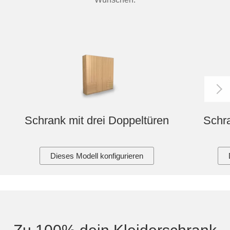
Schrank mit drei Doppeltüren
Schra
Dieses Modell konfigurieren