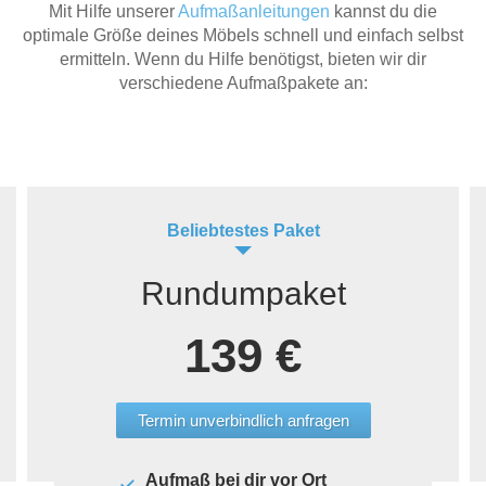
Mit Hilfe unserer
Aufmaßanleitungen
kannst du die
optimale Größe deines Möbels schnell und einfach selbst
ermitteln. Wenn du Hilfe benötigst, bieten wir dir
verschiedene Aufmaßpakete an:
Beliebtestes Paket
Rundumpaket
139 €
Termin unverbindlich anfragen
Aufmaß bei dir vor Ort