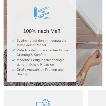
Ma
100% nach Maß
Bestimme auf den mm genau die
Maße deiner Möbel
Viele Ausstattungsvarianten für mehr
Ordnung & Komfort
Moderne Fertigungstechnologie
sichert höchste Präzision
Große Auswahl an Fronten und
Dekoren