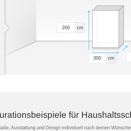
cm
cm
urationsbeispiele für Haushaltss
aße, Ausstattung und Design individuell nach deinen Wünsche