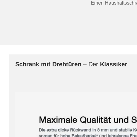
Einen Haushaltsschra
Schrank mit Drehtüren
– Der
Klassiker