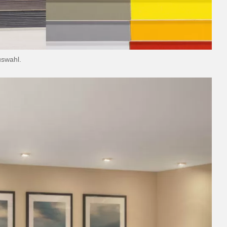
uswahl.