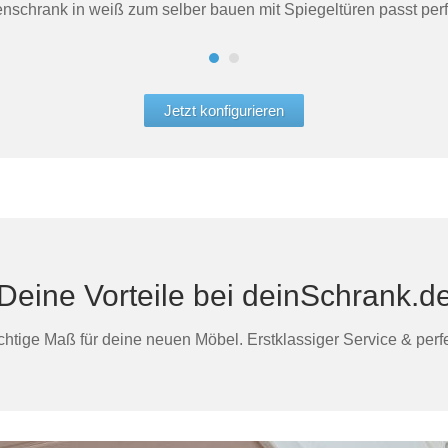
schrank in weiß zum selber bauen mit Spiegeltüren passt perfe
Jetzt konfigurieren
Deine Vorteile bei deinSchrank.d
htige Maß für deine neuen Möbel. Erstklassiger Service & perfek