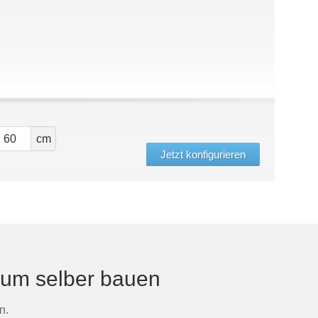
cm
Jetzt konfigurieren
zum selber bauen
n.