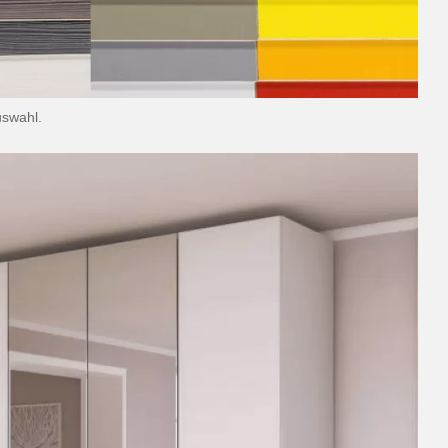
uswahl.