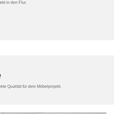
kt in den Flur.
e
te Qualität für dein Möbelprojekt.