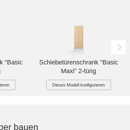
k "Basic
Schiebetürenschrank "Basic
g
Maxi" 2-türig
ieren
Dieses Modell konfigurieren
ber bauen