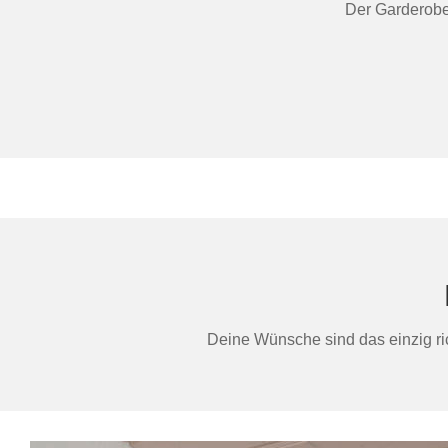
Der Garderoben
Deine Wünsche sind das einzig ric