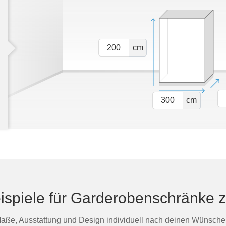
cm
cm
eispiele für Garderobenschränke 
aße, Ausstattung und Design individuell nach deinen Wünsche