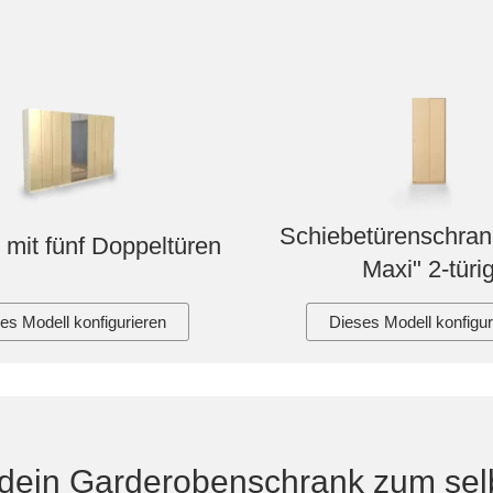
Schiebetürenschran
 mit fünf Doppeltüren
Maxi" 2-türi
es Modell konfigurieren
Dieses Modell konfigur
dein Garderobenschrank zum sel