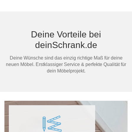
Bern
dein
Deine Vorteile bei
Mi
deinSchrank.de
Deine Wünsche sind das einzig richtige Maß für deine
neuen Möbel. Erstklassiger Service & perfekte Qualität für
dein Möbelprojekt.
Au