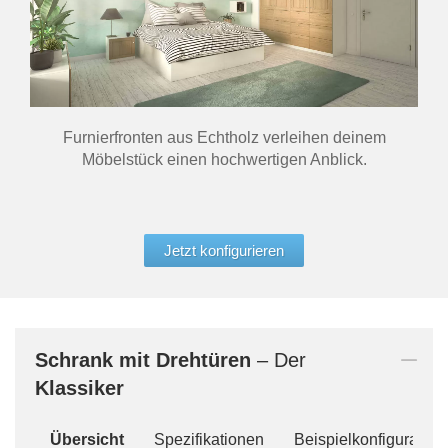
Furnierfronten aus Echtholz verleihen deinem
Möbelstück einen hochwertigen Anblick.
Jetzt konfigurieren
Schrank mit Drehtüren
– Der
Klassiker
Übersicht
Spezifikationen
Beispielkonfiguration