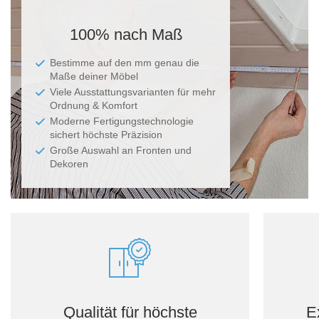
Ma
100% nach Maß
Bestimme auf den mm genau die
Maße deiner Möbel
Viele Ausstattungsvarianten für mehr
Ordnung & Komfort
Moderne Fertigungstechnologie
sichert höchste Präzision
Große Auswahl an Fronten und
Dekoren
Qualität für höchste
E