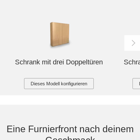
Schrank mit drei Doppeltüren
Schra
Dieses Modell konfigurieren
Eine Furnierfront nach deinem