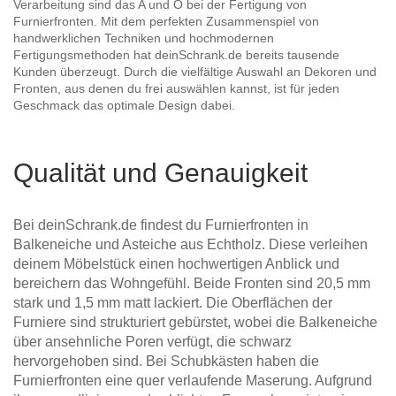
Verarbeitung sind das A und O bei der Fertigung von
Furnierfronten. Mit dem perfekten Zusammenspiel von
handwerklichen Techniken und hochmodernen
Fertigungsmethoden hat deinSchrank.de bereits tausende
Kunden überzeugt. Durch die vielfältige Auswahl an Dekoren und
Fronten, aus denen du frei auswählen kannst, ist für jeden
Geschmack das optimale Design dabei.
Qualität und Genauigkeit
Bei deinSchrank.de findest du Furnierfronten in
Balkeneiche und Asteiche aus Echtholz. Diese verleihen
deinem Möbelstück einen hochwertigen Anblick und
bereichern das Wohngefühl. Beide Fronten sind 20,5 mm
stark und 1,5 mm matt lackiert. Die Oberflächen der
Furniere sind strukturiert gebürstet, wobei die Balkeneiche
über ansehnliche Poren verfügt, die schwarz
hervorgehoben sind. Bei Schubkästen haben die
Furnierfronten eine quer verlaufende Maserung. Aufgrund