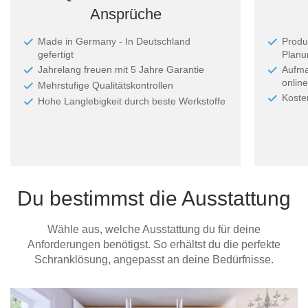
Ansprüche
Made in Germany - In Deutschland
Produ
gefertigt
Planun
Jahrelang freuen mit 5 Jahre Garantie
Aufma
online
Mehrstufige Qualitätskontrollen
Koste
Hohe Langlebigkeit durch beste Werkstoffe
Du bestimmst die Ausstattung
Wähle aus, welche Ausstattung du für deine
Anforderungen benötigst. So erhältst du die perfekte
Schranklösung, angepasst an deine Bedürfnisse.