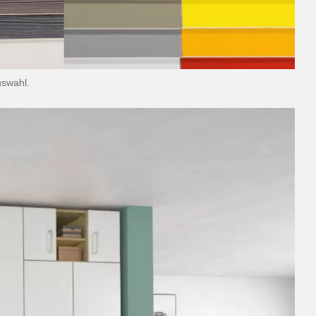
uswahl.