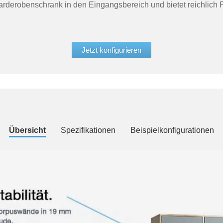
rderobenschrank in den Eingangsbereich und bietet reichlich P
Jetzt konfigurieren
Übersicht
Spezifikationen
Beispielkonfigurationen