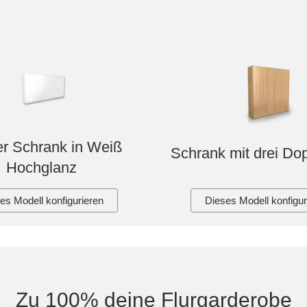
r Schrank in Weiß
Schrank mit drei Do
Hochglanz
es Modell konfigurieren
Dieses Modell konfigur
Zu 100% deine Flurgarderobe