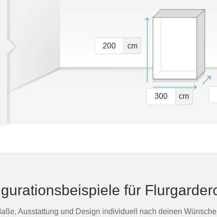
cm
cm
igurationsbeispiele für Flurgarder
aße, Ausstattung und Design individuell nach deinen Wünsche