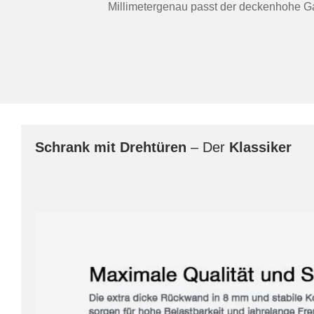
Millimetergenau passt der deckenhohe Ga
Schrank mit Drehtüren
– Der
Klassiker