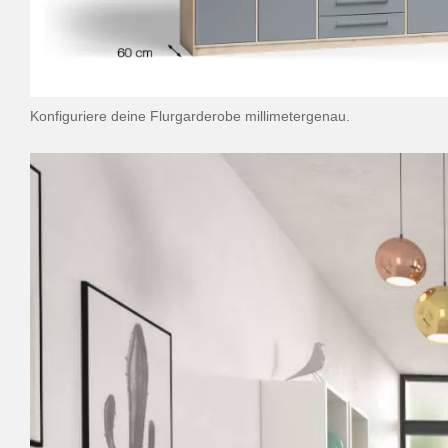
Konfiguriere deine Flurgarderobe millimetergenau.