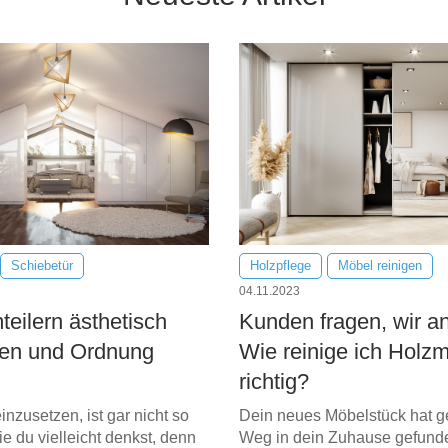
Schiebetür
Holzpflege
Möbel reinigen
04.11.2023
eilern ästhetisch
Kunden fragen, wir a
en und Ordnung
Wie reinige ich Holz
richtig?
inzusetzen, ist gar nicht so
Dein neues Möbelstück hat g
ie du vielleicht denkst, denn
Weg in dein Zuhause gefund