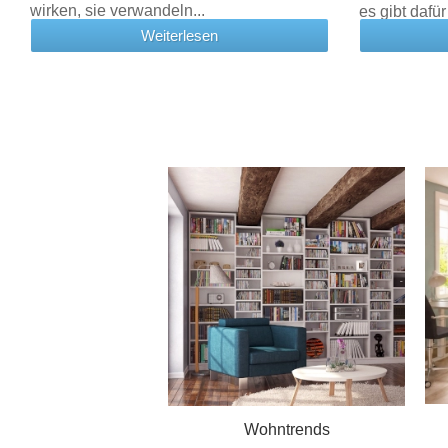
wirken, sie verwandeln...
es gibt dafür 
Weiterlesen
Wohntrends