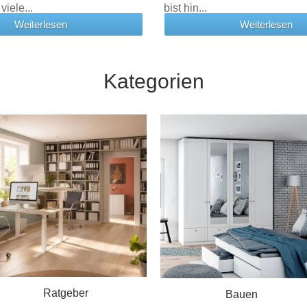
viele...
bist hin...
Weiterlesen
Weiterlesen
Kategorien
Ratgeber
Bauen