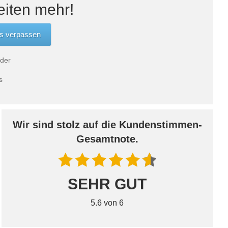
eiten mehr!
 der
s
Wir sind stolz auf die Kundenstimmen-
Gesamtnote.
SEHR GUT
5.6 von 6