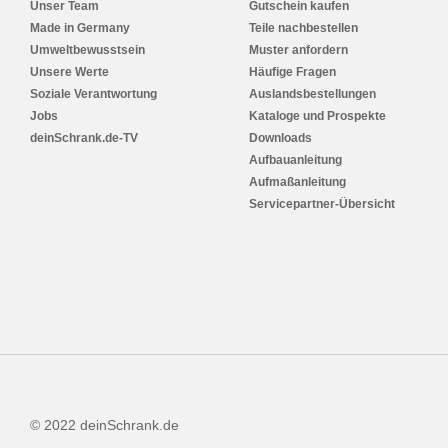
Unser Team
Gutschein kaufen
Made in Germany
Teile nachbestellen
Umweltbewusstsein
Muster anfordern
Unsere Werte
Häufige Fragen
Soziale Verantwortung
Auslandsbestellungen
Jobs
Kataloge und Prospekte
deinSchrank.de-TV
Downloads
Aufbauanleitung
Aufmaßanleitung
Servicepartner-Übersicht
© 2022 deinSchrank.de