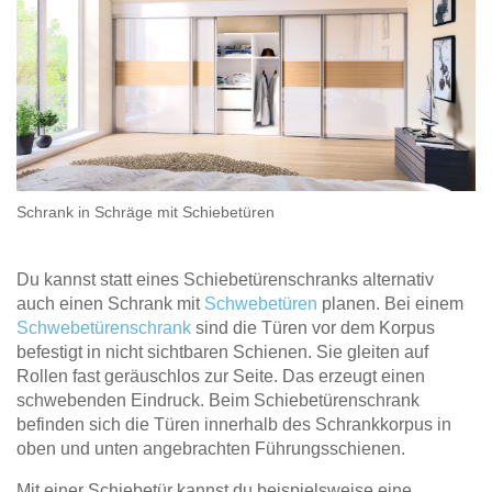
Schrank in Schräge mit Schiebetüren
Du kannst statt eines Schiebetürenschranks alternativ
auch einen Schrank mit
Schwebetüren
planen. Bei einem
Schwebetürenschrank
sind die Türen vor dem Korpus
befestigt in nicht sichtbaren Schienen. Sie gleiten auf
Rollen fast geräuschlos zur Seite. Das erzeugt einen
schwebenden Eindruck. Beim Schiebetürenschrank
befinden sich die Türen innerhalb des Schrankkorpus in
oben und unten angebrachten Führungsschienen.
Mit einer Schiebetür kannst du beispielsweise eine