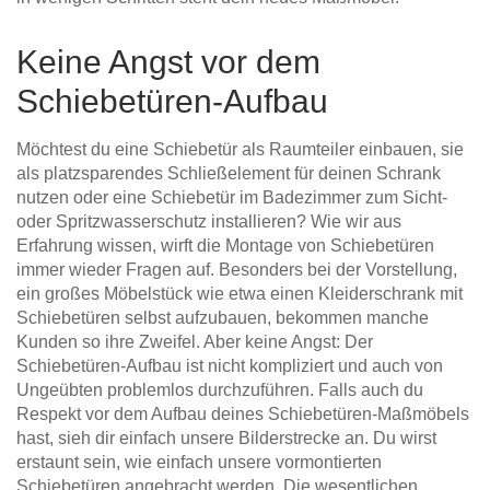
Keine Angst vor dem
Schiebetüren-Aufbau
Möchtest du eine Schiebetür als Raumteiler einbauen, sie
als platzsparendes Schließelement für deinen Schrank
nutzen oder eine Schiebetür im Badezimmer zum Sicht-
oder Spritzwasserschutz installieren? Wie wir aus
Erfahrung wissen, wirft die Montage von Schiebetüren
immer wieder Fragen auf. Besonders bei der Vorstellung,
ein großes Möbelstück wie etwa einen Kleiderschrank mit
Schiebetüren selbst aufzubauen, bekommen manche
Kunden so ihre Zweifel. Aber keine Angst: Der
Schiebetüren-Aufbau ist nicht kompliziert und auch von
Ungeübten problemlos durchzuführen. Falls auch du
Respekt vor dem Aufbau deines Schiebetüren-Maßmöbels
hast, sieh dir einfach unsere Bilderstrecke an. Du wirst
erstaunt sein, wie einfach unsere vormontierten
Schiebetüren angebracht werden. Die wesentlichen