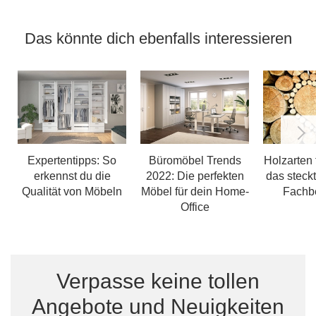
Das könnte dich ebenfalls interessieren
Expertentipps: So
Büromöbel Trends
Holzarten 
erkennst du die
2022: Die perfekten
das steckt
Qualität von Möbeln
Möbel für dein Home-
Fachbe
Office
Verpasse keine tollen
Angebote und Neuigkeiten