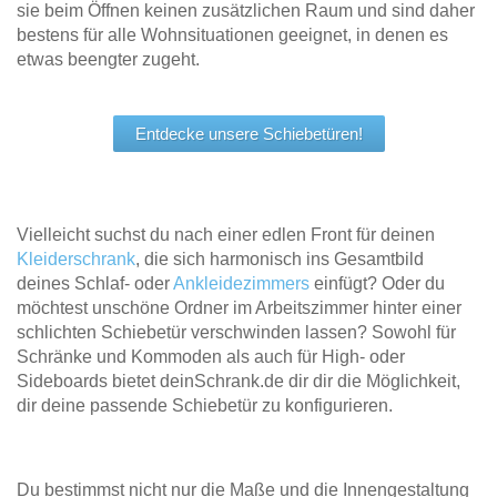
sie beim Öffnen keinen zusätzlichen Raum und sind daher
Tische & Bänke
bestens für alle Wohnsituationen geeignet, in denen es
etwas beengter zugeht.
Vitrinen
Wandboards
Entdecke unsere Schiebetüren!
Vielleicht suchst du nach einer edlen Front für deinen
Kleiderschrank
, die sich harmonisch ins Gesamtbild
deines Schlaf- oder
Ankleidezimmers
einfügt? Oder du
möchtest unschöne Ordner im Arbeitszimmer hinter einer
schlichten Schiebetür verschwinden lassen? Sowohl für
Schränke und Kommoden als auch für High- oder
Sideboards bietet deinSchrank.de dir dir die Möglichkeit,
dir deine passende Schiebetür zu konfigurieren.
Du bestimmst nicht nur die Maße und die Innengestaltung