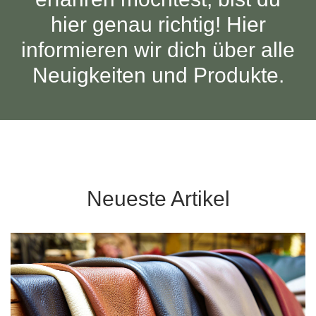
Tische & Bänke
hier genau richtig! Hier
informieren wir dich über alle
Vitrinen
Neuigkeiten und Produkte.
Wandboards
Neueste Artikel