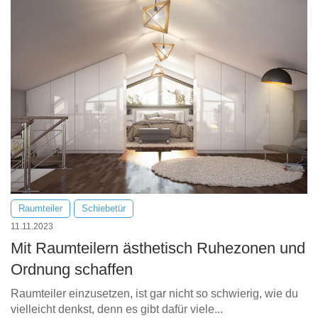
Raumteiler
Schiebetür
11.11.2023
Mit Raumteilern ästhetisch Ruhezonen und
Ordnung schaffen
Raumteiler einzusetzen, ist gar nicht so schwierig, wie du
vielleicht denkst, denn es gibt dafür viele...