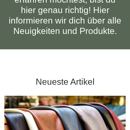
Tische & Bänke
hier genau richtig! Hier
informieren wir dich über alle
Vitrinen
Neuigkeiten und Produkte.
Wandboards
Neueste Artikel