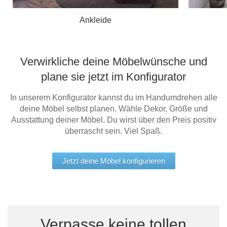
Ankleide
Verwirkliche deine Möbelwünsche und
plane sie jetzt im Konfigurator
In unserem Konfigurator kannst du im Handumdrehen alle
deine Möbel selbst planen. Wähle Dekor, Größe und
Ausstattung deiner Möbel. Du wirst über den Preis positiv
überrascht sein. Viel Spaß.
Jetzt deine Möbel konfigurieren
Verpasse keine tollen