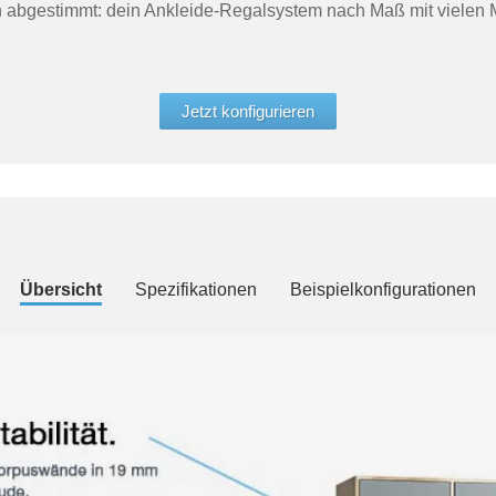
h abgestimmt: dein Ankleide-Regalsystem nach Maß mit vielen M
Jetzt konfigurieren
Übersicht
Spezifikationen
Beispielkonfigurationen