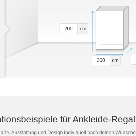
cm
cm
tionsbeispiele für Ankleide-Rega
aße, Ausstattung und Design individuell nach deinen Wünsche