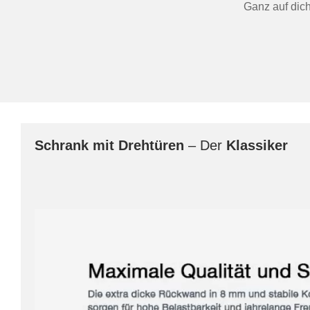
Ganz auf dic
Schrank mit Drehtüren
– Der
Klassiker