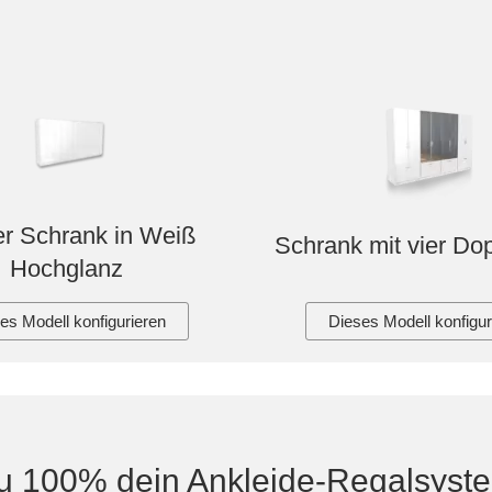
r Schrank in Weiß
Schrank mit vier Do
Hochglanz
es Modell konfigurieren
Dieses Modell konfigur
u 100% dein Ankleide-Regalsyst