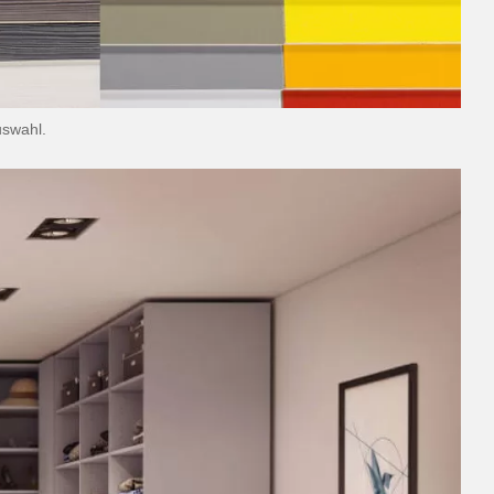
uswahl.