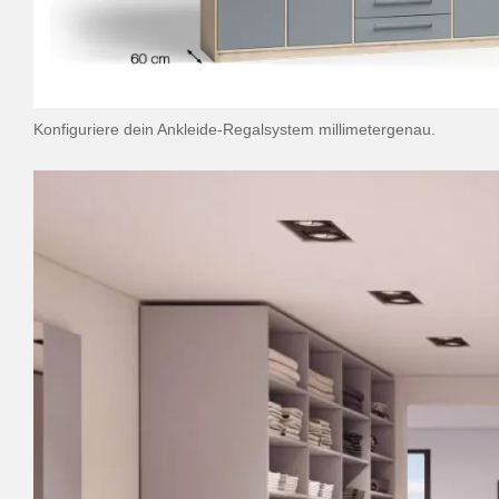
Konfiguriere dein Ankleide-Regalsystem millimetergenau.