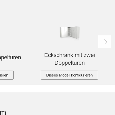
Eckschrank mit zwei
ppeltüren
Doppeltüren
ieren
Dieses Modell konfigurieren
em