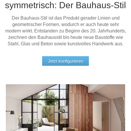
symmetrisch: Der Bauhaus-Stil
Tische & Bänke
Der Bauhaus-Stil ist das Produkt gerader Linien und
Vitrinen
geometrischer Formen, wodurch er auch heute sehr
modern wirkt. Entstanden zu Beginn des 20. Jahrhunderts,
Wandboards
zeichnen den Bauhausstil bis heute neue Baustoffe wie
Stahl, Glas und Beton sowie kunstvolles Handwerk aus.
Jetzt konfigurieren