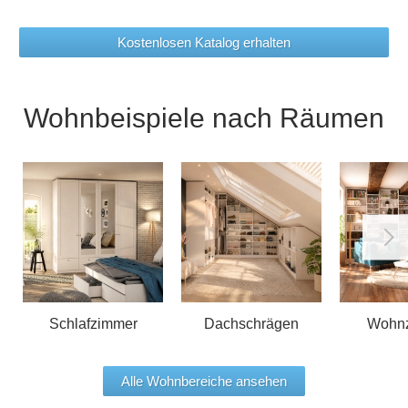
Kostenlosen Katalog erhalten
Wohnbeispiele nach Räumen
Schlafzimmer
Dachschrägen
Wohn
Alle Wohnbereiche ansehen