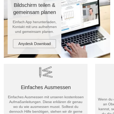
Bildschirm teilen &
gemeinsam planen
Einfach App herunterladen,
Kontakt mit uns aufnehmen
und gemeinsam planen.
Anydesk Download
Einfaches Ausmessen
Einfaches Ausmessen mit unseren kostenlosen
Wenn du d
Aufmaßanleitungen. Diese erklären dir genau
an Obe
wo du wie ausmessen musst. Solltest du
kannst, s
dennoch Hilfe benötigen, stehen wir dir gerne
du die 