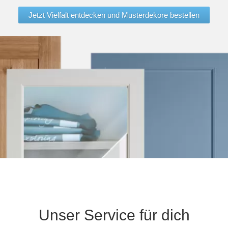
Jetzt Vielfalt entdecken und Musterdekore bestellen
Unser Service für dich