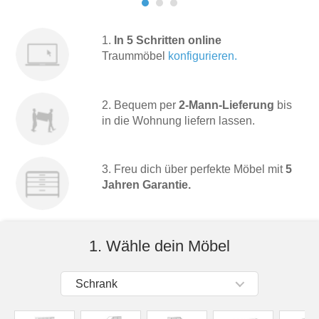
Tische & Bänke
1.
In 5 Schritten online
Vitrinen
Traummöbel
konfigurieren.
Wandboards
2. Bequem per
2-Mann-Lieferung
bis
in die Wohnung liefern lassen.
3. Freu dich über perfekte Möbel mit
5
Jahren Garantie.
1. Wähle dein Möbel
Schrank