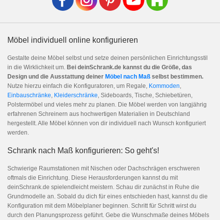
Möbel individuell online konfigurieren
Gestalte deine Möbel selbst und setze deinen persönlichen Einrichtungsstil
in die Wirklichkeit um.
Bei deinSchrank.de kannst du die Größe, das
Design und die Ausstattung deiner
Möbel nach Maß
selbst bestimmen.
Nutze hierzu einfach die Konfiguratoren, um Regale,
Kommoden
,
Einbauschränke
,
Kleiderschränke
, Sideboards, Tische, Schiebetüren,
Polstermöbel und vieles mehr zu planen. Die Möbel werden von langjährig
erfahrenen Schreinern aus hochwertigen Materialien in Deutschland
hergestellt. Alle Möbel können von dir individuell nach Wunsch konfiguriert
werden.
Schrank nach Maß konfigurieren: So geht's!
Schwierige Raumstationen mit Nischen oder Dachschrägen erschweren
oftmals die Einrichtung. Diese Herausforderungen kannst du mit
deinSchrank.de spielendleicht meistern. Schau dir zunächst in Ruhe die
Grundmodelle an. Sobald du dich für eines entschieden hast, kannst du die
Konfiguration mit dem Möbelplaner beginnen. Schritt für Schritt wirst du
durch den Planungsprozess geführt. Gebe die Wunschmaße deines Möbels