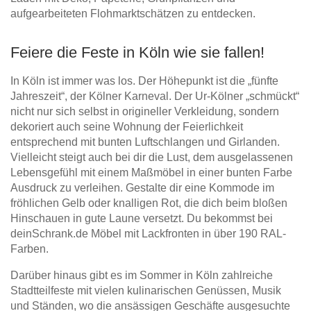
aufgearbeiteten Flohmarktschätzen zu entdecken.
Feiere die Feste in Köln wie sie fallen!
In Köln ist immer was los. Der Höhepunkt ist die „fünfte
Jahreszeit“, der Kölner Karneval. Der Ur-Kölner „schmückt“
nicht nur sich selbst in origineller Verkleidung, sondern
dekoriert auch seine Wohnung der Feierlichkeit
entsprechend mit bunten Luftschlangen und Girlanden.
Vielleicht steigt auch bei dir die Lust, dem ausgelassenen
Lebensgefühl mit einem Maßmöbel in einer bunten Farbe
Ausdruck zu verleihen. Gestalte dir eine Kommode im
fröhlichen Gelb oder knalligen Rot, die dich beim bloßen
Hinschauen in gute Laune versetzt. Du bekommst bei
deinSchrank.de Möbel mit Lackfronten in über 190 RAL-
Farben.
Darüber hinaus gibt es im Sommer in Köln zahlreiche
Stadtteilfeste mit vielen kulinarischen Genüssen, Musik
und Ständen, wo die ansässigen Geschäfte ausgesuchte