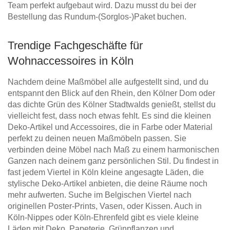
Team perfekt aufgebaut wird. Dazu musst du bei der
Bestellung das Rundum-(Sorglos-)Paket buchen.
Trendige Fachgeschäfte für
Wohnaccessoires in Köln
Nachdem deine Maßmöbel alle aufgestellt sind, und du
entspannt den Blick auf den Rhein, den Kölner Dom oder
das dichte Grün des Kölner Stadtwalds genießt, stellst du
vielleicht fest, dass noch etwas fehlt. Es sind die kleinen
Deko-Artikel und Accessoires, die in Farbe oder Material
perfekt zu deinen neuen Maßmöbeln passen. Sie
verbinden deine Möbel nach Maß zu einem harmonischen
Ganzen nach deinem ganz persönlichen Stil. Du findest in
fast jedem Viertel in Köln kleine angesagte Läden, die
stylische Deko-Artikel anbieten, die deine Räume noch
mehr aufwerten. Suche im Belgischen Viertel nach
originellen Poster-Prints, Vasen, oder Kissen. Auch in
Köln-Nippes oder Köln-Ehrenfeld gibt es viele kleine
Läden mit Deko, Papeterie, Grünpflanzen und