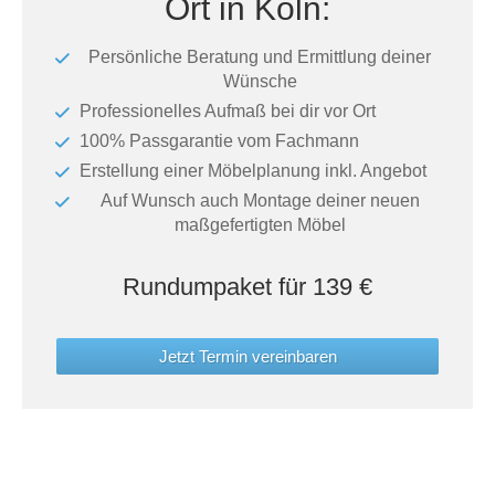
Ort in Köln:
Tische & Bänke
Persönliche Beratung und Ermittlung deiner
Vitrinen
Wünsche
Professionelles Aufmaß bei dir vor Ort
Wandboards
100% Passgarantie vom Fachmann
Erstellung einer Möbelplanung inkl. Angebot
Auf Wunsch auch Montage deiner neuen
maßgefertigten Möbel
Rundumpaket für 139 €
Jetzt Termin vereinbaren