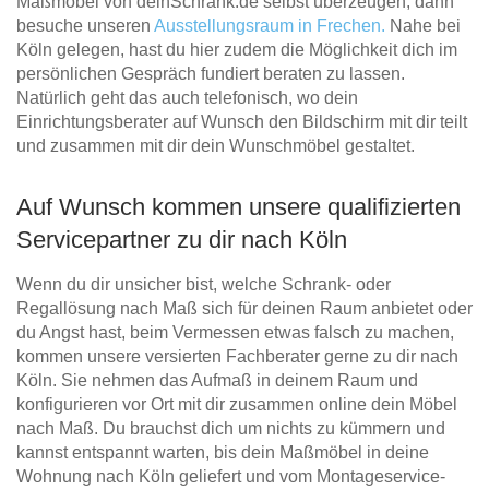
Maßmöbel von deinSchrank.de selbst überzeugen, dann
besuche unseren
Ausstellungsraum in Frechen.
Nahe bei
Köln gelegen, hast du hier zudem die Möglichkeit dich im
persönlichen Gespräch fundiert beraten zu lassen.
Natürlich geht das auch telefonisch, wo dein
Einrichtungsberater auf Wunsch den Bildschirm mit dir teilt
und zusammen mit dir dein Wunschmöbel gestaltet.
Auf Wunsch kommen unsere qualifizierten
Servicepartner zu dir nach Köln
Wenn du dir unsicher bist, welche Schrank- oder
Regallösung nach Maß sich für deinen Raum anbietet oder
du Angst hast, beim Vermessen etwas falsch zu machen,
kommen unsere versierten Fachberater gerne zu dir nach
Köln. Sie nehmen das Aufmaß in deinem Raum und
konfigurieren vor Ort mit dir zusammen online dein Möbel
nach Maß. Du brauchst dich um nichts zu kümmern und
kannst entspannt warten, bis dein Maßmöbel in deine
Wohnung nach Köln geliefert und vom Montageservice-