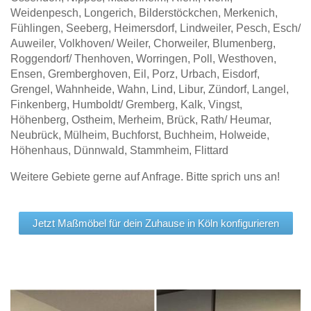
Weidenpesch, Longerich, Bilderstöckchen, Merkenich,
Fühlingen, Seeberg, Heimersdorf, Lindweiler, Pesch, Esch/
Auweiler, Volkhoven/ Weiler, Chorweiler, Blumenberg,
Roggendorf/ Thenhoven, Worringen, Poll, Westhoven,
Ensen, Gremberghoven, Eil, Porz, Urbach, Eisdorf,
Grengel, Wahnheide, Wahn, Lind, Libur, Zündorf, Langel,
Finkenberg, Humboldt/ Gremberg, Kalk, Vingst,
Höhenberg, Ostheim, Merheim, Brück, Rath/ Heumar,
Neubrück, Mülheim, Buchforst, Buchheim, Holweide,
Höhenhaus, Dünnwald, Stammheim, Flittard
Weitere Gebiete gerne auf Anfrage. Bitte sprich uns an!
Jetzt Maßmöbel für dein Zuhause in Köln konfigurieren