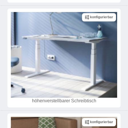
Tische & Bänke
konfigurierbar
Vitrinen
Wandboards
höhenverstellbarer Schreibtisch
konfigurierbar