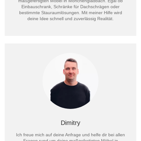
maßgefertigten Möbel in Mönchengladbach. Egal ob
Einbauschrank, Schränke für Dachschrägen oder
bestimmte Stauraumlösungen. Mit meiner Hilfe wird
deine Idee schnell und zuverlässig Realität.
Dimitry
Ich freue mich auf deine Anfrage und helfe dir bei allen
Fragen rund um deine maßgefertigten Möbel in