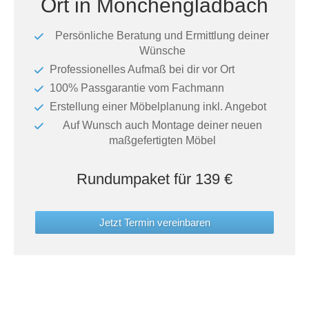
Ort in Mönchengladbach
Tische & Bänke
Persönliche Beratung und Ermittlung deiner
Vitrinen
Wünsche
Professionelles Aufmaß bei dir vor Ort
Wandboards
100% Passgarantie vom Fachmann
Erstellung einer Möbelplanung inkl. Angebot
Auf Wunsch auch Montage deiner neuen
maßgefertigten Möbel
Rundumpaket für 139 €
Jetzt Termin vereinbaren