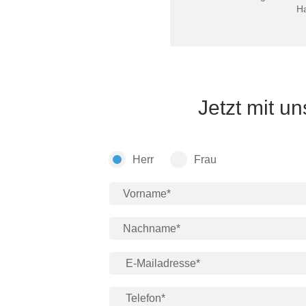
H
Jetzt mit u
Herr
Frau