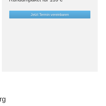
Jetzt Termin vereinbaren
rg