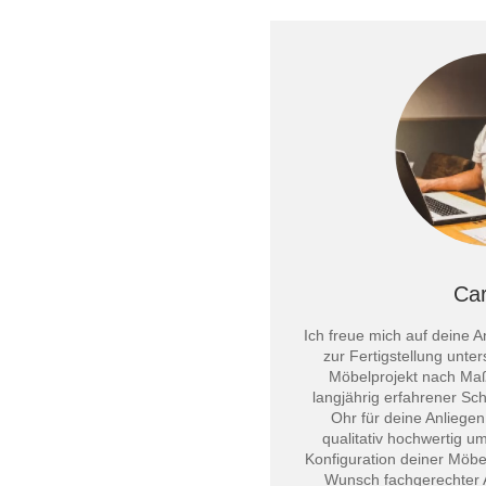
Car
Ich freue mich auf deine A
zur Fertigstellung unter
Möbelprojekt nach Maß m
langjährig erfahrener Sch
Ohr für deine Anliegen
qualitativ hochwertig u
Konfiguration deiner Möbe
Wunsch fachgerechter A