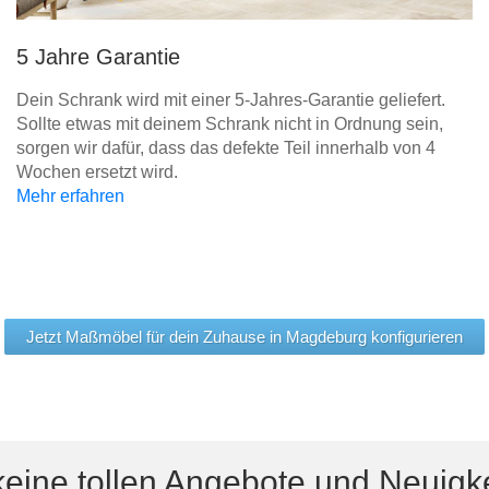
5 Jahre Garantie
Dein Schrank wird mit einer 5-Jahres-Garantie geliefert.
Sollte etwas mit deinem Schrank nicht in Ordnung sein,
sorgen wir dafür, dass das defekte Teil innerhalb von 4
Wochen ersetzt wird.
Mehr erfahren
Jetzt Maßmöbel für dein Zuhause in Magdeburg konfigurieren
eine tollen Angebote und Neuigk