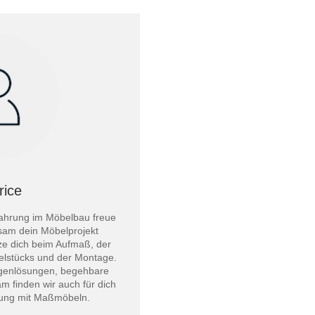
rice
fahrung im Möbelbau freue
nsam dein Möbelprojekt
ze dich beim Aufmaß, der
lstücks und der Montage.
genlösungen, begehbare
m finden wir auch für dich
sung mit Maßmöbeln.