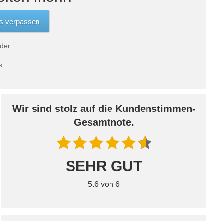
 der
s
Wir sind stolz auf die Kundenstimmen-
Gesamtnote.
SEHR GUT
5.6 von 6