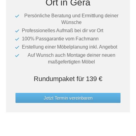
Ort in Gera
Tische & Bänke
Persönliche Beratung und Ermittlung deiner
Vitrinen
Wünsche
Professionelles Aufmaß bei dir vor Ort
Wandboards
100% Passgarantie vom Fachmann
Erstellung einer Möbelplanung inkl. Angebot
Auf Wunsch auch Montage deiner neuen
maßgefertigten Möbel
Rundumpaket für 139 €
Jetzt Termin vereinbaren