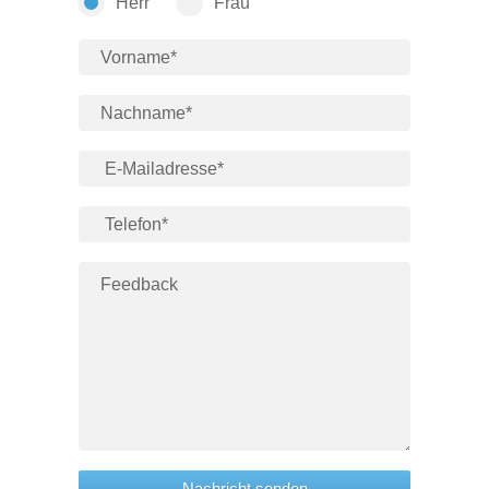
Herr
Frau
Nachricht senden