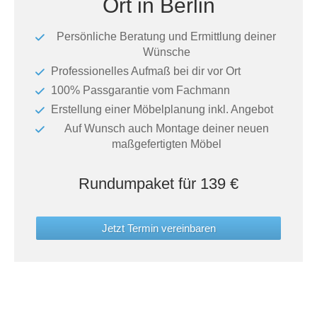
Ort in Berlin
Tische & Bänke
Persönliche Beratung und Ermittlung deiner
Vitrinen
Wünsche
Professionelles Aufmaß bei dir vor Ort
Wandboards
100% Passgarantie vom Fachmann
Erstellung einer Möbelplanung inkl. Angebot
Auf Wunsch auch Montage deiner neuen
maßgefertigten Möbel
Rundumpaket für 139 €
Jetzt Termin vereinbaren