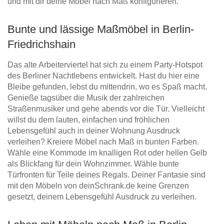
und mit dir deine Möbel nach Maß konfigurieren.
Bunte und lässige Maßmöbel in Berlin-
Friedrichshain
Das alte Arbeiterviertel hat sich zu einem Party-Hotspot
des Berliner Nachtlebens entwickelt. Hast du hier eine
Bleibe gefunden, lebst du mittendrin, wo es Spaß macht.
Genieße tagsüber die Musik der zahlreichen
Straßenmusiker und gehe abends vor die Tür. Vielleicht
willst du dem lauten, einfachen und fröhlichen
Lebensgefühl auch in deiner Wohnung Ausdruck
verleihen? Kreiere Möbel nach Maß in bunten Farben.
Wähle eine Kommode im knalligen Rot oder hellen Gelb
als Blickfang für dein Wohnzimmer. Wähle bunte
Türfronten für Teile deines Regals. Deiner Fantasie sind
mit den Möbeln von deinSchrank.de keine Grenzen
gesetzt, deinem Lebensgefühl Ausdruck zu verleihen.