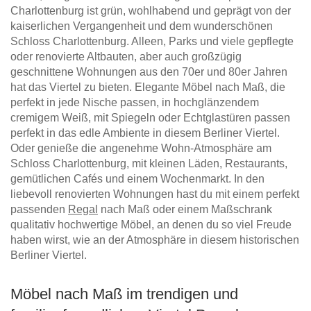
Charlottenburg ist grün, wohlhabend und geprägt von der
kaiserlichen Vergangenheit und dem wunderschönen
Schloss Charlottenburg. Alleen, Parks und viele gepflegte
oder renovierte Altbauten, aber auch großzügig
geschnittene Wohnungen aus den 70er und 80er Jahren
hat das Viertel zu bieten. Elegante Möbel nach Maß, die
perfekt in jede Nische passen, in hochglänzendem
cremigem Weiß, mit Spiegeln oder Echtglastüren passen
perfekt in das edle Ambiente in diesem Berliner Viertel.
Oder genieße die angenehme Wohn-Atmosphäre am
Schloss Charlottenburg, mit kleinen Läden, Restaurants,
gemütlichen Cafés und einem Wochenmarkt. In den
liebevoll renovierten Wohnungen hast du mit einem perfekt
passenden
Regal
nach Maß oder einem Maßschrank
qualitativ hochwertige Möbel, an denen du so viel Freude
haben wirst, wie an der Atmosphäre in diesem historischen
Berliner Viertel.
Möbel nach Maß im trendigen und