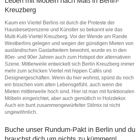
Leben mit Möbeln nach Maß in Berlin-
Kreuzberg
Kaum ein Viertel Berlins ist durch die Proteste der
Hausbesetzerszene und Künstler so bekannt wie das
Multi-Kulti-Viertel Kreuzberg. Vor der Wende am Rande
Westberlins gelegen und wegen der günstigen Mieten von
ausländischen Gastarbeitern bewohnt, wurde es in den
80er- und 90er Jahren auch zum Hotspot der alternativen
Szene. Mittlerweile entwickelt sich Berlin Kreuzberg immer
mehr zum schicken Viertel mit hippen Cafés und
Designergeschäften. Wenn du hier wohnst, spürst du noch
ein bisschen vom alten Lebensgefühl, auch wenn die
Mieten mittlerweile hoch sind. Hier ist man mit funktionalen
Möbeln eingerichtet, aber auch gemütlich in Holzdekor.
Auch ein bunt zusammengewürfelter Stilmix ist nicht
ungewöhnlich.
Buche unser Rundum-Pakt in Berlin und du
brauchst dich um nichts zu kümmern!