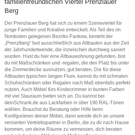
familienfreundlichen Viertel Prenzlauer
Berg
Der Prenzlauer Berg hat sich zu einem Szeneviertel für
junge Familien und Kreative entwickelt. Als Teil des im
Nordosten gelegenen Bezirks Pankow, besteht der
„Prenzlberg“ fast ausschließlich aus Altbauten aus der Zeit
der Jahrhundertwende, die inzwischen durchweg saniert
wurden. Hast du hier eine Altbauwohnung gefunden, bist
du mit Maßschränken und -regalen, die den Platz bis unter
die Zimmerdecke ausnutzen, gut beraten. Die für diese
Altbauten typischen langen Flure, kannst du mit schmalen
Schuhschränken oder Regalen nach Maß ebenfalls perfekt
nutzen. Auch Möbel fürs Kinderzimmer in bunten Farben
mit viel Stauraum bieten sich an. Du kannst bei
deinSchrank.de aus Lackfarben in über 190 RAL-Tönen
wählen. Brauchst du Beratung oder Hilfe beim
Konfigurieren deiner Möbel, dann wende dich an unsere
versierten Vertriebspartner in Berlin, die zu dir nach Hause
kommen, um deine Räume zu vermessen, dich beraten