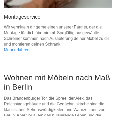
Montageservice
Wir vermitteln dir gerne einen unserer Partner, der die
Montage für dich übernimmt. Sorgfältig ausgewählte
Schreiner kommen nach Auslieferung deiner Möbel zu dir
und montieren deinen Schrank.
Mehr erfahren
Wohnen mit Möbeln nach Maß
in Berlin
Das Brandenburger Tor, die Spree, der Alex, das
Reichstagsgebäude und die Gedächtniskirche sind die
klassischen Sehenswürdigkeiten und Wahrzeichen von
Berlin. Aber vor allem das pulsierende Leben und die