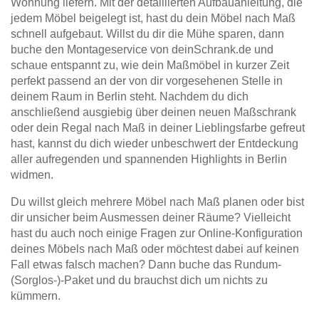
Wohnung liefern. Mit der detaillierten Aufbauanleitung, die
jedem Möbel beigelegt ist, hast du dein Möbel nach Maß
schnell aufgebaut. Willst du dir die Mühe sparen, dann
buche den Montageservice von deinSchrank.de und
schaue entspannt zu, wie dein Maßmöbel in kurzer Zeit
perfekt passend an der von dir vorgesehenen Stelle in
deinem Raum in Berlin steht. Nachdem du dich
anschließend ausgiebig über deinen neuen Maßschrank
oder dein Regal nach Maß in deiner Lieblingsfarbe gefreut
hast, kannst du dich wieder unbeschwert der Entdeckung
aller aufregenden und spannenden Highlights in Berlin
widmen.
Du willst gleich mehrere Möbel nach Maß planen oder bist
dir unsicher beim Ausmessen deiner Räume? Vielleicht
hast du auch noch einige Fragen zur Online-Konfiguration
deines Möbels nach Maß oder möchtest dabei auf keinen
Fall etwas falsch machen? Dann buche das Rundum-
(Sorglos-)-Paket und du brauchst dich um nichts zu
kümmern.