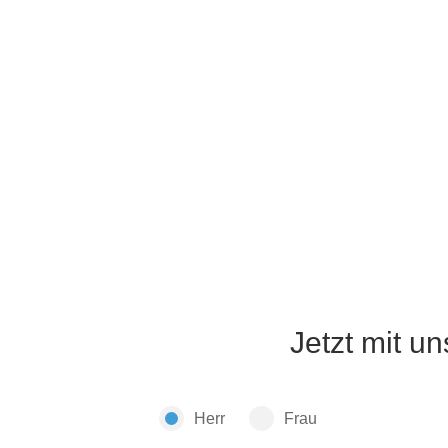
Jetzt mit u
Herr
Frau