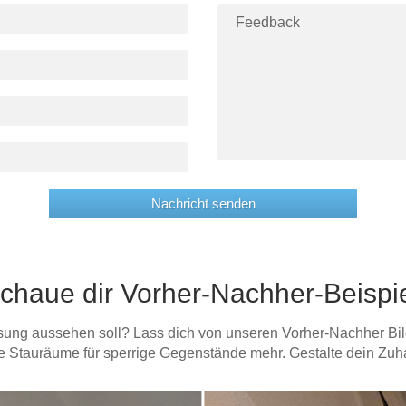
Nachricht senden
Schaue dir Vorher-Nachher-Beisp
ung aussehen soll? Lass dich von unseren Vorher-Nachher Bild
e Stauräume für sperrige Gegenstände mehr. Gestalte dein Zu