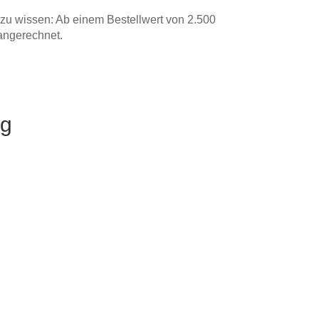
 zu wissen: Ab einem Bestellwert von 2.500
angerechnet.
rg