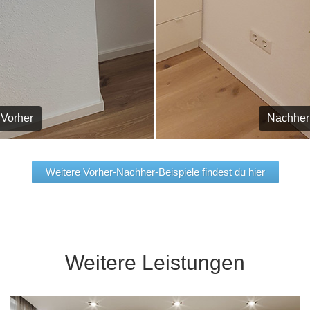
Vorher
Nachher
Weitere Vorher-Nachher-Beispiele findest du hier
Weitere Leistungen