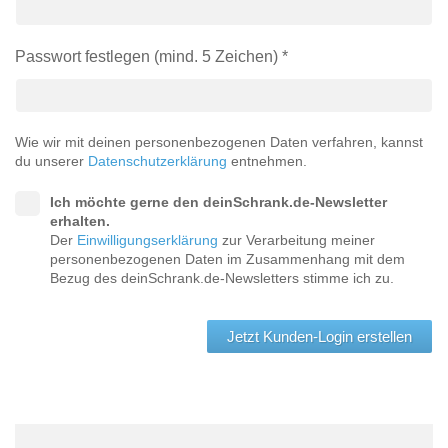
Tische & Bänke
Passwort festlegen (mind. 5 Zeichen) *
Vitrinen
Wandboards
Wie wir mit deinen personenbezogenen Daten verfahren, kannst
du unserer
Datenschutzerklärung
entnehmen.
Ich möchte gerne den deinSchrank.de-Newsletter
erhalten.
Der
Einwilligungserklärung
zur Verarbeitung meiner
personenbezogenen Daten im Zusammenhang mit dem
Bezug des deinSchrank.de-Newsletters stimme ich zu.
Jetzt Kunden-Login erstellen