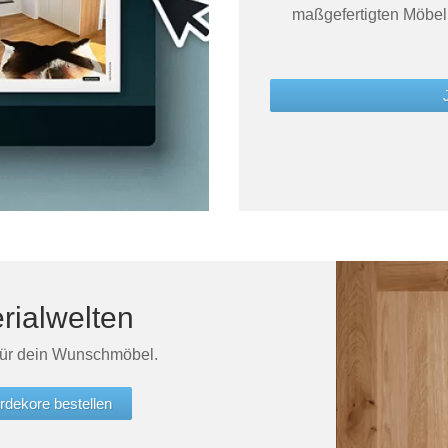
maßgefertigten Möbel
rialwelten
für dein Wunschmöbel.
rdekore bestellen