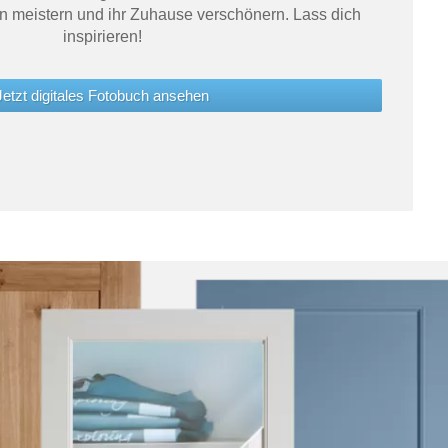
n meistern und ihr Zuhause verschönern. Lass dich
inspirieren!
Jetzt digitales Fotobuch ansehen