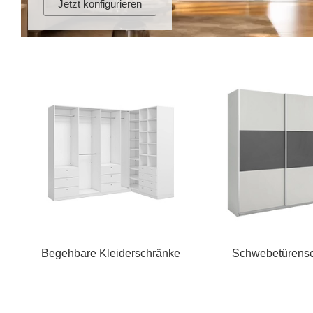
Jetzt konfigurieren
Begehbare Kleiderschränke
Schwebetürens