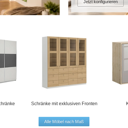
Jetzt konfigurieren
chränke
Schränke mit exklusiven Fronten
Alle Möbel nach Maß