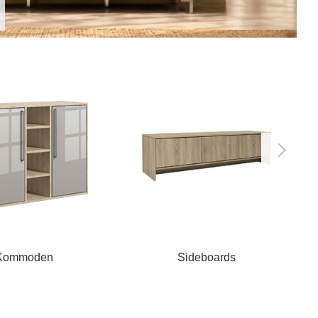
Kommoden
Sideboards