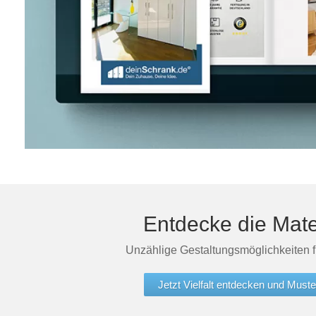
Entdecke die Mate
Unzählige Gestaltungsmöglichkeiten 
Jetzt Vielfalt entdecken und Muste