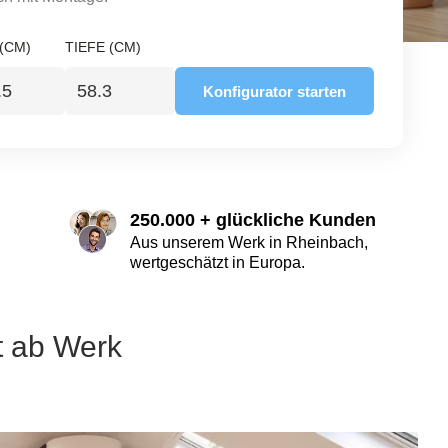
(CM)
TIEFE (CM)
Konfigurator starten
250.000 + glückliche Kunden
Aus unserem Werk in Rheinbach,
wertgeschätzt in Europa.
t ab Werk