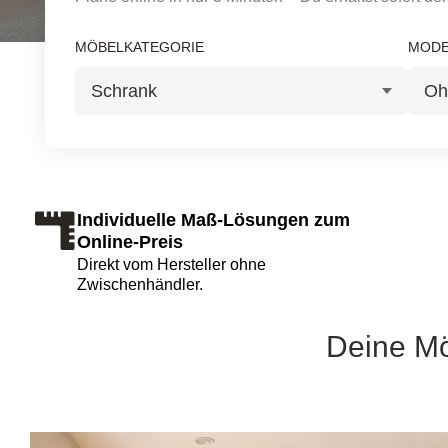
Tische & Bänke
MÖBELKATEGORIE
MODE
Vitrinen
Wandboards
Individuelle Maß-Lösungen zum
Online-Preis
Direkt vom Hersteller ohne
Zwischenhändler.
Deine Mö