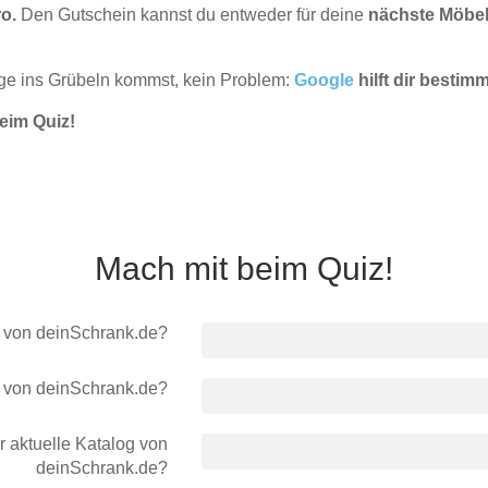
ro.
Den Gutschein kannst du entweder für deine
nächste Möbel
rage ins Grübeln kommst, kein Problem:
Google
hilft dir bestim
eim Quiz!
Mach mit beim Quiz!
r von deinSchrank.de?
z von deinSchrank.de?
r aktuelle Katalog von
deinSchrank.de?