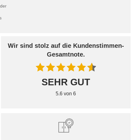
 der
s
Wir sind stolz auf die Kundenstimmen-
Gesamtnote.
SEHR GUT
5.6 von 6