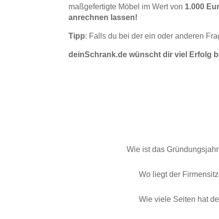
maßgefertigte Möbel im Wert von
1.000 Eu
Tische & Bänke
anrechnen lassen!
Vitrinen
Tipp
: Falls du bei der ein oder anderen F
deinSchrank.de wünscht dir viel Erfolg b
Wandboards
Wie ist das Gründungsjah
Wo liegt der Firmensit
Wie viele Seiten hat de