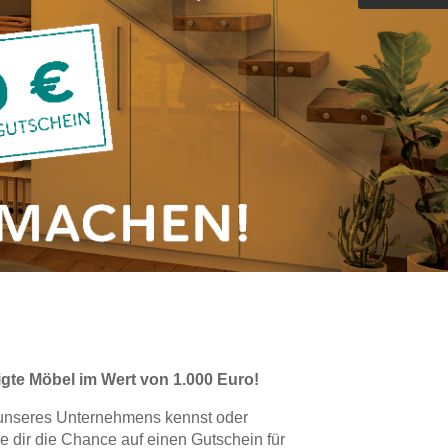
Outdoorküche der Produktlinie
Ultima
barer Schreibtisch
gte Möbel im Wert von 1.000 Euro!
unseres Unternehmens kennst oder
e dir die Chance auf einen Gutschein für