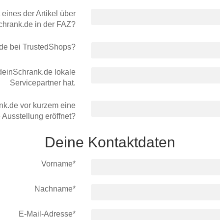
 eines der Artikel über
chrank.de in der FAZ?
.de bei TrustedShops?
deinSchrank.de lokale
Servicepartner hat.
ank.de vor kurzem eine
 Ausstellung eröffnet?
Deine Kontaktdaten
Vorname*
Nachname*
E-Mail-Adresse*