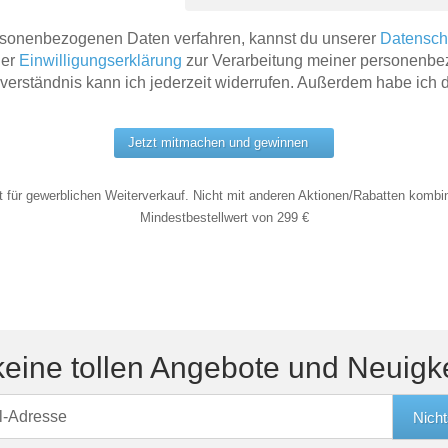
rsonenbezogenen Daten verfahren, kannst du unserer
Datensch
Der
Einwilligungserklärung
zur Verarbeitung meiner personenb
verständnis kann ich jederzeit widerrufen. Außerdem habe ich 
Jetzt mitmachen und gewinnen
t für gewerblichen Weiterverkauf. Nicht mit anderen Aktionen/Rabatten kombi
Mindestbestellwert von 299 €
eine tollen Angebote und Neuigk