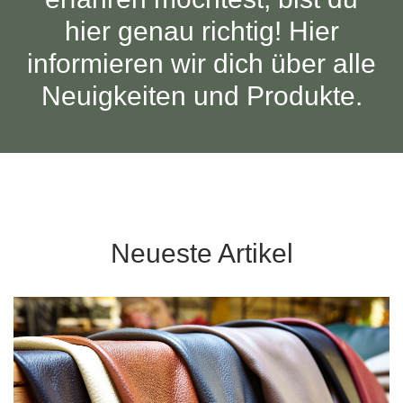
Tische & Bänke
hier genau richtig! Hier
informieren wir dich über alle
Vitrinen
Neuigkeiten und Produkte.
Wandboards
Neueste Artikel