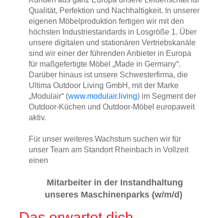
Qualität, Perfektion und Nachhaltigkeit. In unserer
Initiativbewerbung
eigenen Möbelproduktion fertigen wir mit den
höchsten Industriestandards in Losgröße 1. Über
unsere digitalen und stationären Vertriebskanäle
sind wir einer der führenden Anbieter in Europa
für maßgefertigte Möbel „Made in Germany“.
Darüber hinaus ist unsere Schwesterfirma, die
Ultima Outdoor Living GmbH, mit der Marke
„Modulair“ (
www.modulair.living
) im Segment der
Outdoor-Küchen und Outdoor-Möbel europaweit
aktiv.
Für unser weiteres Wachstum suchen wir für
unser Team am Standort Rheinbach in Vollzeit
einen
Mitarbeiter in der Instandhaltung
unseres Maschinenparks (w/m/d)
Das erwartet dich