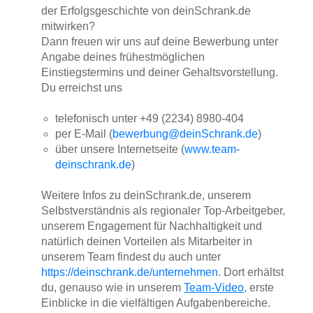
der Erfolgsgeschichte von deinSchrank.de
mitwirken?
Dann freuen wir uns auf deine Bewerbung unter
Angabe deines frühestmöglichen
Einstiegstermins und deiner Gehaltsvorstellung.
Du erreichst uns
telefonisch unter +49 (2234) 8980-404
per E-Mail (
bewerbung@deinSchrank.de
)
über unsere Internetseite (
www.team-
deinschrank.de
)
Weitere Infos zu deinSchrank.de, unserem
Selbstverständnis als regionaler Top-Arbeitgeber,
unserem Engagement für Nachhaltigkeit und
natürlich deinen Vorteilen als Mitarbeiter in
unserem Team findest du auch unter
https://deinschrank.de/unternehmen
. Dort erhältst
du, genauso wie in unserem
Team-Video
, erste
Einblicke in die vielfältigen Aufgabenbereiche.