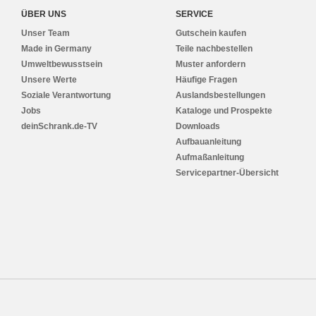
ÜBER UNS
SERVICE
Unser Team
Gutschein kaufen
Made in Germany
Teile nachbestellen
Umweltbewusstsein
Muster anfordern
Unsere Werte
Häufige Fragen
Soziale Verantwortung
Auslandsbestellungen
Jobs
Kataloge und Prospekte
deinSchrank.de-TV
Downloads
Aufbauanleitung
Aufmaßanleitung
Servicepartner-Übersicht