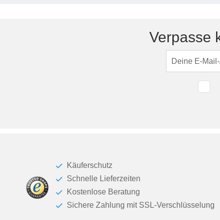
Tische & Bänke
Vitrinen
Verpasse k
Wandboards
Käuferschutz
Schnelle Lieferzeiten
Kostenlose Beratung
Sichere Zahlung mit SSL-Verschlüsselung