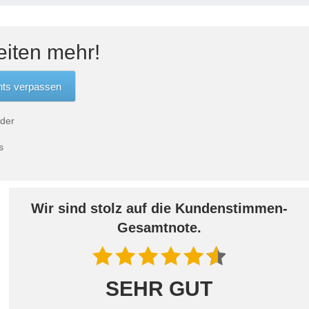
eiten mehr!
 der
s
Wir sind stolz auf die Kundenstimmen-
Gesamtnote.
SEHR GUT