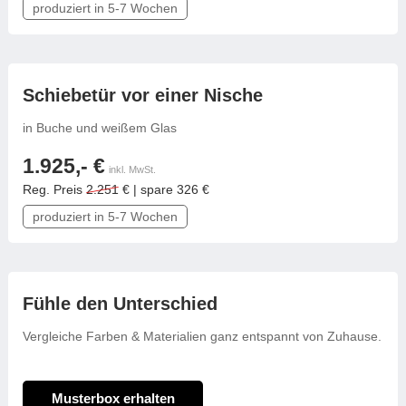
produziert in 5-7 Wochen
frei konfigurierbar
Schiebetür vor einer Nische
in Buche und weißem Glas
1.925,- €
inkl. MwSt.
Reg. Preis
2.251
€ | spare 326 €
produziert in 5-7 Wochen
Fühle den Unterschied
Vergleiche Farben & Materialien ganz entspannt von Zuhause.
Musterbox erhalten