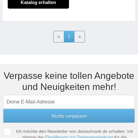
Katalog erhalten
Previous
Next
«
1
»
Verpasse keine tollen Angebote
und Neuigkeiten mehr!
Ich möchte den Newsletter von deinschrank.de erhalten. Ich
stimme der
Einwilligung zur Datenverarbeitung
für die