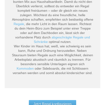
bunten Mix aus Haushaltsartikeln. Damit du nicht den
Überblick verlierst, solltest du entweder ein Regal
komplett freiräumen – oder dir gleich ein neues
zulegen. Möchtest du eine freundliche, helle
Atmosphäre schaffen, empfehlen sich beidseitig offene
Regale
, die mehr Licht in den Raum lassen. Richtest
du dein Heim-Büro zum Beispiel unter einer Treppe
oder auf dem Dachboden ein, lässt sich der
vorhandene Platz durch
abgeschrägte Regale und
Schränke
optimal nutzen.
Wer Kinder im Haus hat, weiß, wie schwierig es sein
kann, Ruhe und Ordnung herzustellen. Neben
Stauraum bieten Regale auch eine Möglichkeit, deinen
Arbeitsplatz akustisch und räumlich zu trennen. Für
besonders sensible Unterlagen eignen sich
Kommoden
oder Sideboards, die mit Schlössern
versehen werden und somit absolut kindersicher sind.
Jetzt Regal konfigurieren