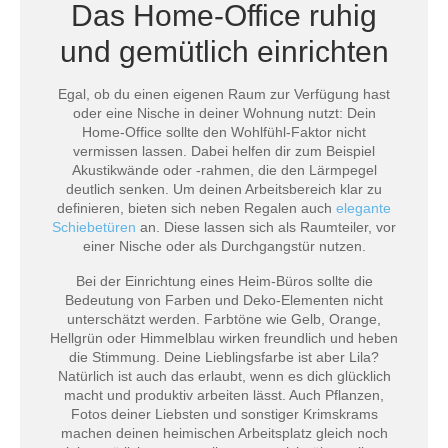
Das Home-Office ruhig
und gemütlich einrichten
Egal, ob du einen eigenen Raum zur Verfügung hast
oder eine Nische in deiner Wohnung nutzt: Dein
Home-Office sollte den Wohlfühl-Faktor nicht
vermissen lassen. Dabei helfen dir zum Beispiel
Akustikwände oder -rahmen, die den Lärmpegel
deutlich senken. Um deinen Arbeitsbereich klar zu
definieren, bieten sich neben Regalen auch
elegante
Schiebetüren
an. Diese lassen sich als Raumteiler, vor
einer Nische oder als Durchgangstür nutzen.
Bei der Einrichtung eines Heim-Büros sollte die
Bedeutung von Farben und Deko-Elementen nicht
unterschätzt werden. Farbtöne wie Gelb, Orange,
Hellgrün oder Himmelblau wirken freundlich und heben
die Stimmung. Deine Lieblingsfarbe ist aber Lila?
Natürlich ist auch das erlaubt, wenn es dich glücklich
macht und produktiv arbeiten lässt. Auch Pflanzen,
Fotos deiner Liebsten und sonstiger Krimskrams
machen deinen heimischen Arbeitsplatz gleich noch