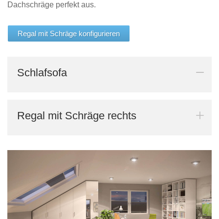
Dachschräge perfekt aus.
Tische & Bänke
Vitrinen
Regal mit Schräge konfigurieren
Wandboards
Schlafsofa
Regal mit Schräge rechts