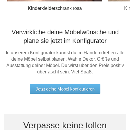
Kinderkleiderschrank rosa
Ki
Verwirkliche deine Möbelwünsche und
plane sie jetzt im Konfigurator
In unserem Konfigurator kannst du im Handumdrehen alle
deine Möbel selbst planen. Wähle Dekor, Größe und
Ausstattung deiner Möbel. Du wirst über den Preis positiv
überrascht sein. Viel Spaß.
Jetzt deine Möbel konfigurieren
Verpasse keine tollen