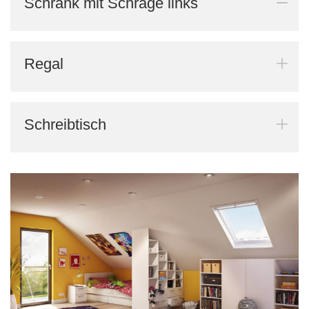
Schrank mit Schräge links
Regal
Schreibtisch