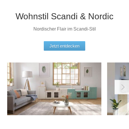
Tische & Bänke
Wohnstil Scandi & Nordic
Vitrinen
Nordischer Flair im Scandi-Stil
Wandboards
Jetzt entdecken